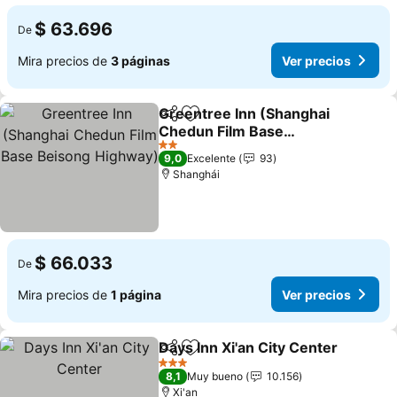
$ 63.696
De
Mira precios de
3 páginas
Ver precios
Greentree Inn (Shanghai
Compartir
Agregar a favoritos
Chedun Film Base
Beisong Highway)
Ver precios
2 Estrellas
9,0
Excelente
93
Shanghái
$ 66.033
De
Mira precios de
1 página
Ver precios
Days Inn Xi'an City Center
Compartir
Agregar a favoritos
3 Estrellas
8,1
Muy bueno
10.156
Xi'an