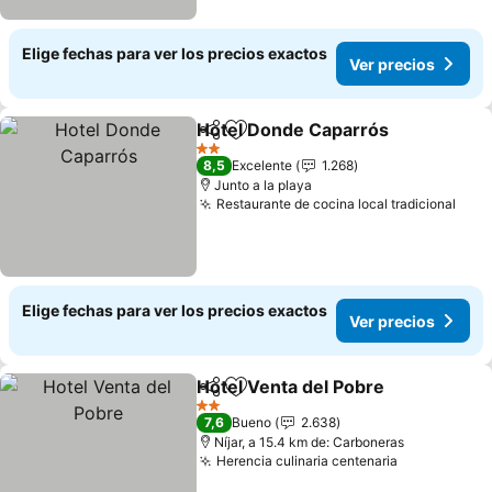
Elige fechas para ver los precios exactos
Ver precios
Hotel Donde Caparrós
Compartir
Agregar a favoritos
2 Estrellas
8,5
Excelente
1.268
Junto a la playa
Restaurante de cocina local tradicional
Elige fechas para ver los precios exactos
Ver precios
Hotel Venta del Pobre
Compartir
Agregar a favoritos
2 Estrellas
7,6
Bueno
2.638
Níjar, a 15.4 km de: Carboneras
Herencia culinaria centenaria