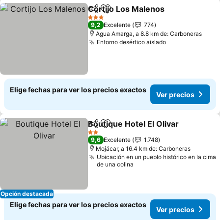
Cortijo Los Malenos
Compartir
Agregar a favoritos
3 Estrellas
9,2
Excelente
774
Agua Amarga, a 8.8 km de: Carboneras
Entorno desértico aislado
Elige fechas para ver los precios exactos
Ver precios
Boutique Hotel El Olivar
Compartir
Agregar a favoritos
2 Estrellas
9,6
Excelente
1.748
Mojácar, a 16.4 km de: Carboneras
Ubicación en un pueblo histórico en la cima
de una colina
Opción destacada
Elige fechas para ver los precios exactos
Ver precios