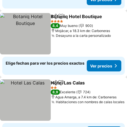
Botaniq Hotel Boutique
Compartir
Agregar a favoritos
4 Estrellas
8,4
Muy bueno
900
Mojácar, a 18.3 km de: Carboneras
Desayuno a la carta personalizado
Elige fechas para ver los precios exactos
Ver precios
Hotel Las Calas
Compartir
Agregar a favoritos
2 Estrellas
8,9
Excelente
724
Agua Amarga, a 7.4 km de: Carboneras
Habitaciones con nombres de calas locales