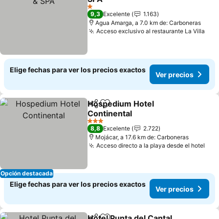
1 Estrellas
9,3
Excelente
1.163
Agua Amarga, a 7.0 km de: Carboneras
Acceso exclusivo al restaurante La Villa
Elige fechas para ver los precios exactos
Ver precios
Hospedium Hotel
Compartir
Agregar a favoritos
Continental
3 Estrellas
8,8
Excelente
2.722
Mojácar, a 17.6 km de: Carboneras
Acceso directo a la playa desde el hotel
Opción destacada
Elige fechas para ver los precios exactos
Ver precios
Hotel Punta del Cantal