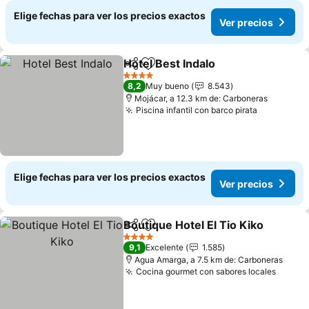
Elige fechas para ver los precios exactos
Ver precios
Hotel Best Indalo
Compartir
Agregar a favoritos
4 Estrellas
8,2
Muy bueno
8.543
Mojácar, a 12.3 km de: Carboneras
Piscina infantil con barco pirata
Elige fechas para ver los precios exactos
Ver precios
Boutique Hotel El Tio Kiko
Compartir
Agregar a favoritos
4 Estrellas
9,1
Excelente
1.585
Agua Amarga, a 7.5 km de: Carboneras
Cocina gourmet con sabores locales