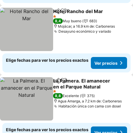
Hotel Rancho del Mar
Compartir
Agregar a favoritos
1 Estrellas
8,4
Muy bueno
683
Mojácar, a 16.9 km de: Carboneras
Desayuno económico y variado
Elige fechas para ver los precios exactos
Ver precios
La Palmera. El amanecer
Compartir
Agregar a favoritos
en el Parque Natural
1 Estrellas
8,8
Excelente
375
Agua Amarga, a 7.2 km de: Carboneras
Habitación única con cama con dosel
Elige fechas para ver los precios exactos
Ver precios