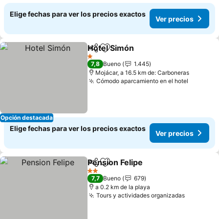
Elige fechas para ver los precios exactos
Ver precios
Hotel Simón
Compartir
Agregar a favoritos
1 Estrellas
7,8
Bueno
1.445
Mojácar, a 16.5 km de: Carboneras
Cómodo aparcamiento en el hotel
Opción destacada
Elige fechas para ver los precios exactos
Ver precios
Pension Felipe
Compartir
Agregar a favoritos
2 Estrellas
7,7
Bueno
679
a 0.2 km de la playa
Tours y actividades organizadas