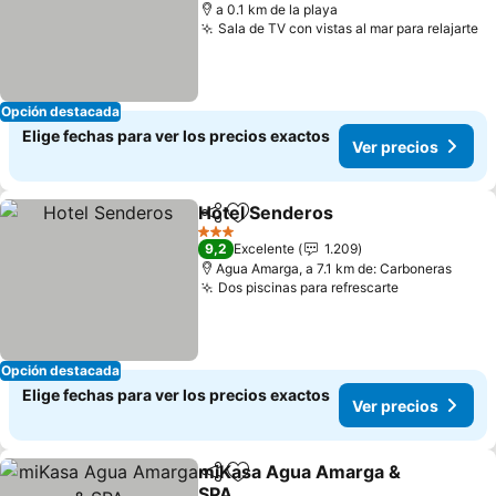
a 0.1 km de la playa
Sala de TV con vistas al mar para relajarte
Opción destacada
Elige fechas para ver los precios exactos
Ver precios
Hotel Senderos
Compartir
Agregar a favoritos
3 Estrellas
9,2
Excelente
1.209
Agua Amarga, a 7.1 km de: Carboneras
Dos piscinas para refrescarte
Opción destacada
Elige fechas para ver los precios exactos
Ver precios
miKasa Agua Amarga &
Compartir
Agregar a favoritos
SPA