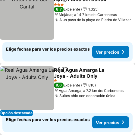
Compartir
Agregar a favoritos
3 Estrellas
8,7
Excelente
1.325
Mojácar, a 14.7 km de: Carboneras
A un paso de la playa de Piedra de Villazar
Elige fechas para ver los precios exactos
Ver precios
Real Agua Amarga La
Compartir
Agregar a favoritos
Joya - Adults Only
1 Estrellas
9,6
Excelente
810
Agua Amarga, a 7.2 km de: Carboneras
Suites chic con decoración única
Opción destacada
Elige fechas para ver los precios exactos
Ver precios