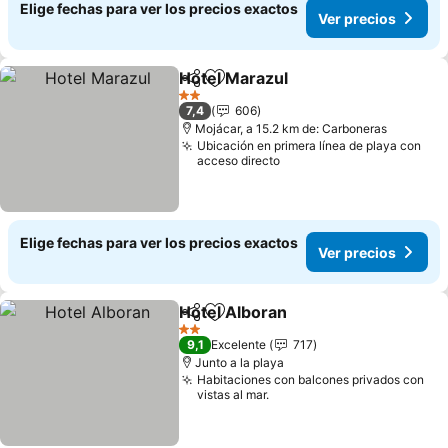
Elige fechas para ver los precios exactos
Ver precios
Hotel Marazul
Compartir
Agregar a favoritos
2 Estrellas
7,4
606
Mojácar, a 15.2 km de: Carboneras
Ubicación en primera línea de playa con
acceso directo
Elige fechas para ver los precios exactos
Ver precios
Hotel Alboran
Compartir
Agregar a favoritos
2 Estrellas
9,1
Excelente
717
Junto a la playa
Habitaciones con balcones privados con
vistas al mar.