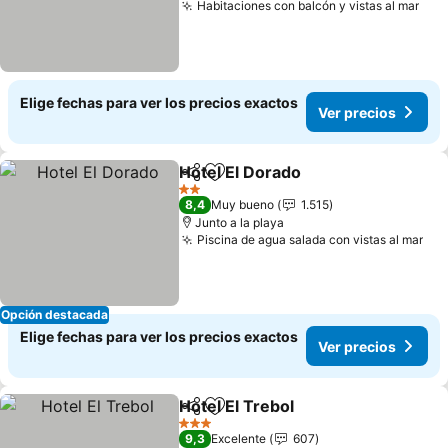
Habitaciones con balcón y vistas al mar
Elige fechas para ver los precios exactos
Ver precios
Hotel El Dorado
Compartir
Agregar a favoritos
2 Estrellas
8,4
Muy bueno
1.515
Junto a la playa
Piscina de agua salada con vistas al mar
Opción destacada
Elige fechas para ver los precios exactos
Ver precios
Hotel El Trebol
Compartir
Agregar a favoritos
3 Estrellas
9,3
Excelente
607