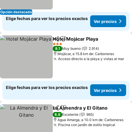
Opción destacada
Elige fechas para ver los precios exactos
Ver precios
Hotel Mojácar Playa
Compartir
Agregar a favoritos
3 Estrellas
8,1
Muy bueno
2.914
Mojácar, a 15.8 km de: Carboneras
Acceso directo a la playa y vistas al mar
Elige fechas para ver los precios exactos
Ver precios
La Almendra y El Gitano
Compartir
Agregar a favoritos
8,8
Excelente
965
Agua Amarga, a 10.0 km de: Carboneras
Piscina con jardín de estilo tropical