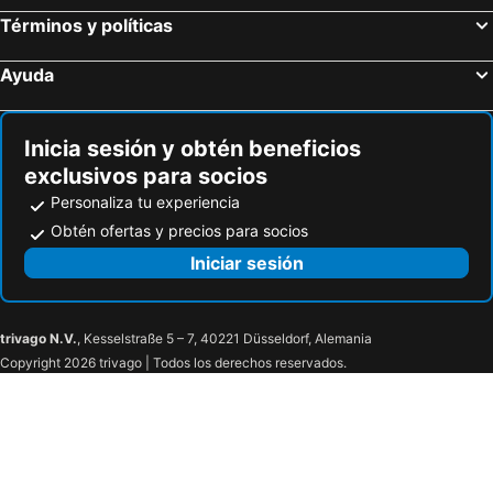
Términos y políticas
Hotel Marazul
Calagrande
Calachica Las Negras Hotel Boutique
Botaniq Hotel Boutique
Ayuda
Hotel Los Patios - Parque Natural
Inicia sesión y obtén beneficios
exclusivos para socios
Personaliza tu experiencia
Obtén ofertas y precios para socios
Iniciar sesión
trivago N.V.
, Kesselstraße 5 – 7, 40221 Düsseldorf, Alemania
Copyright 2026 trivago | Todos los derechos reservados.