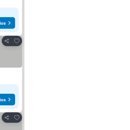
ios
Agregar a favoritos
Compartir
ios
Agregar a favoritos
Compartir