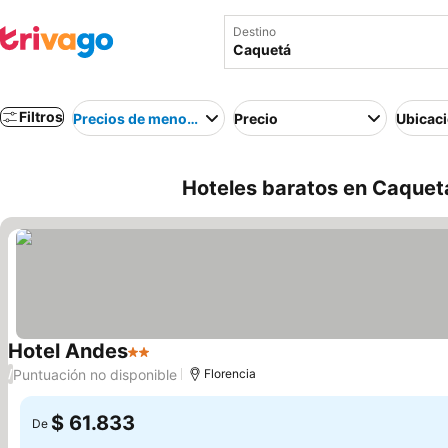
Destino
Filtros
Precios de menor a mayor
Precio
Ubicac
Hoteles baratos en Caquet
Hotel Andes
2 Estrellas
Puntuación no disponible
/
Florencia
$ 61.833
De