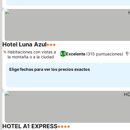
Hotel Luna Azul
3 Estrellas
Habitaciones con vistas a
Excelente
(315 puntuaciones)
8,5
la montaña o a la ciudad
Elige fechas para ver los precios exactos
HOTEL A1 EXPRESS
4 Estrellas