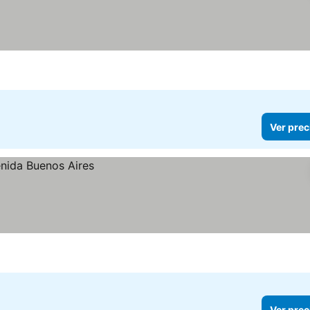
Ver prec
Ver prec