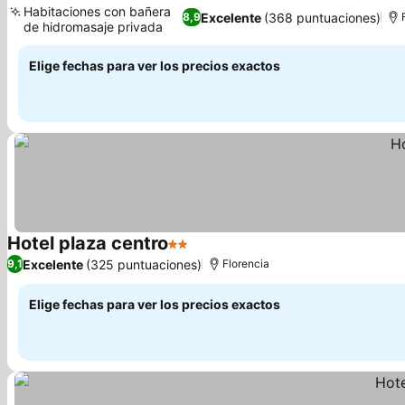
Habitaciones con bañera
Excelente
(368 puntuaciones)
8,9
de hidromasaje privada
Elige fechas para ver los precios exactos
Hotel plaza centro
2 Estrellas
Excelente
(325 puntuaciones)
9,1
Florencia
Elige fechas para ver los precios exactos