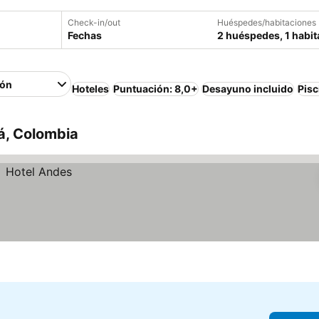
Check-in/out
Huéspedes/habitaciones
Fechas
2 huéspedes, 1 habit
ión
Hoteles
Puntuación: 8,0+
Desayuno incluido
Pisc
á, Colombia