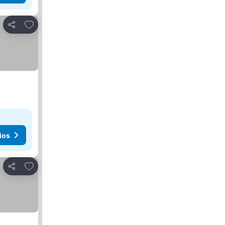
Agregar a favoritos
Compartir
ios
Agregar a favoritos
Compartir