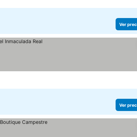
Ver prec
Ver prec