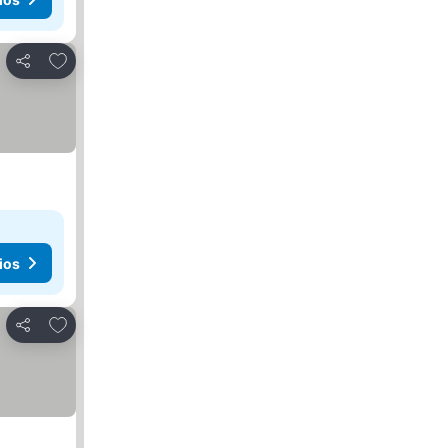
Agregar a favoritos
Compartir
ios
Agregar a favoritos
Compartir