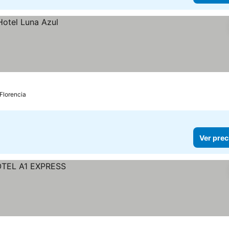
Florencia
Ver prec