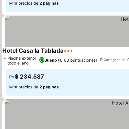
Mira precios de
2 páginas
Hotel Casa la Tablada
3 Estrellas
Piscina exterior
Bueno
(1.163 puntuaciones)
7,7
Cartagena del 
todo el año
$ 234.587
De
Mira precios de
2 páginas