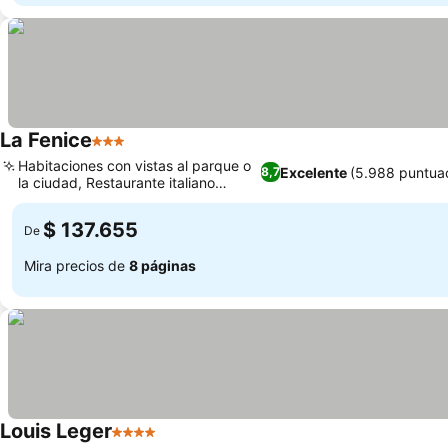
La Fenice
3 Estrellas
Habitaciones con vistas al parque o
Excelente
(5.988 puntua
8,7
la ciudad, Restaurante italiano
tradicional
$ 137.655
De
Mira precios de
8 páginas
Louis Leger
4 Estrellas