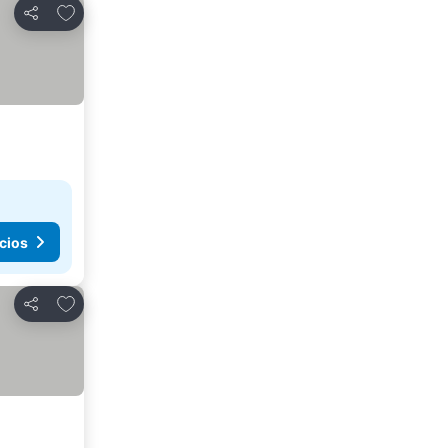
Agregar a favoritos
Compartir
cios
Agregar a favoritos
Compartir