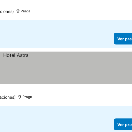
ciones)
Praga
Ver pre
aciones)
Praga
Ver pre