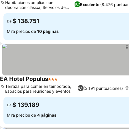
Habitaciones amplias con
Excelente
(8.476 puntuac
8,7
decoración clásica, Servicios de
masaje relajantes
$ 138.751
De
Mira precios de
10 páginas
EA Hotel Populus
3 Estrellas
Terraza para comer en temporada,
(3.191 puntuaciones)
6,9
Espacios para reuniones y eventos
$ 139.189
De
Mira precios de
4 páginas