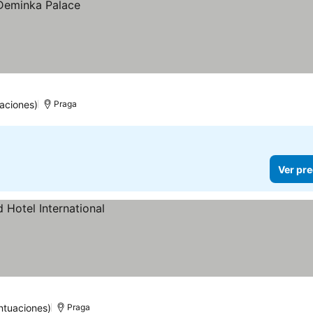
aciones)
Praga
Ver pre
ntuaciones)
Praga