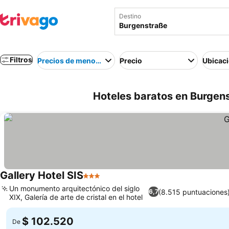
Destino
Filtros
Precios de menor a mayor
Precio
Ubicac
Hoteles baratos en Burgen
Gallery Hotel SIS
3 Estrellas
Un monumento arquitectónico del siglo
(8.515 puntuaciones
6,7
XIX, Galería de arte de cristal en el hotel
$ 102.520
De