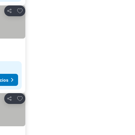
Agregar a favoritos
Compartir
cios
Agregar a favoritos
Compartir