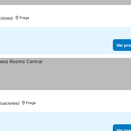
ciones)
Praga
Ver pre
tuaciones)
Praga
Ver pre