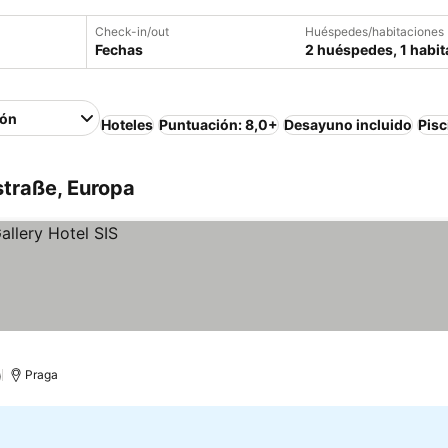
Check-in/out
Huéspedes/habitaciones
Fechas
2 huéspedes, 1 habit
ión
Hoteles
Puntuación: 8,0+
Desayuno incluido
Pisc
straße, Europa
)
Praga