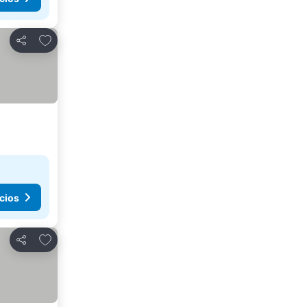
Agregar a favoritos
Compartir
cios
Agregar a favoritos
Compartir