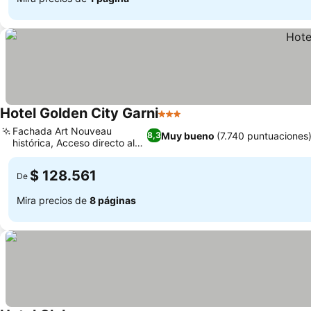
Hotel Golden City Garni
3 Estrellas
Fachada Art Nouveau
Muy bueno
(7.740 puntuaciones
8,3
histórica, Acceso directo al
tranvía
$ 128.561
De
Mira precios de
8 páginas