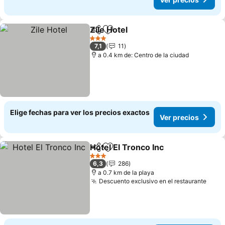
Zile Hotel
Compartir
Agregar a favoritos
Ver precios
3 Estrellas
7,1
11
a 0.4 km de: Centro de la ciudad
Elige fechas para ver los precios exactos
Ver precios
Hotel El Tronco Inc
Compartir
Agregar a favoritos
Ver pre
3 Estrellas
6,3
286
a 0.7 km de la playa
Descuento exclusivo en el restaurante
Ver 