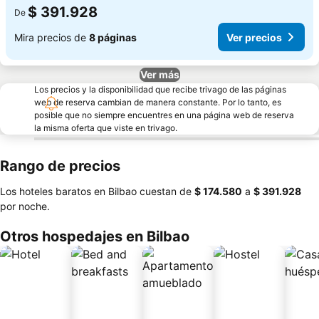
$ 391.928
De
Mira precios de
8 páginas
Ver precios
Ver más
Los precios y la disponibilidad que recibe trivago de las páginas
web de reserva cambian de manera constante. Por lo tanto, es
posible que no siempre encuentres en una página web de reserva
la misma oferta que viste en trivago.
Rango de precios
Los hoteles baratos en Bilbao cuestan de
‎$ 174.580
a
‎$ 391.928
por noche.
Otros hospedajes en Bilbao