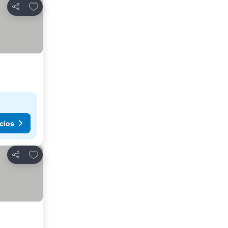
Agregar a favoritos
Compartir
cios
Agregar a favoritos
Compartir