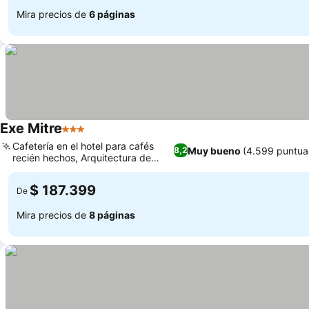
Mira precios de
6 páginas
Exe Mitre
3 Estrellas
Cafetería en el hotel para cafés
Muy bueno
(4.599 puntua
8,2
recién hechos, Arquitectura de
ladrillo visto
$ 187.399
De
Mira precios de
8 páginas