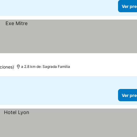
Ver pre
ciones)
a 2.8 km de: Sagrada Familia
Ver pre