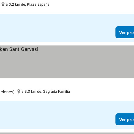
a 0.2 km de: Plaza España
Ver pre
aciones)
a 3.0 km de: Sagrada Familia
Ver pre