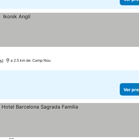
s)
a 2.5 km de: Camp Nou
Ver pre