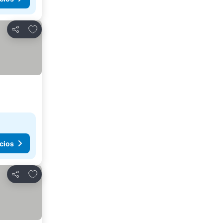
Agregar a favoritos
Compartir
cios
Agregar a favoritos
Compartir