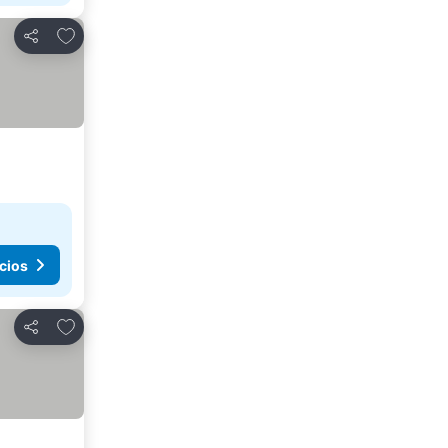
Agregar a favoritos
Compartir
cios
Agregar a favoritos
Compartir