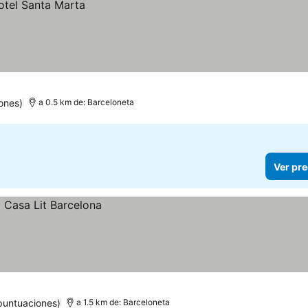
ones)
a 0.5 km de: Barceloneta
Ver pre
puntuaciones)
a 1.5 km de: Barceloneta