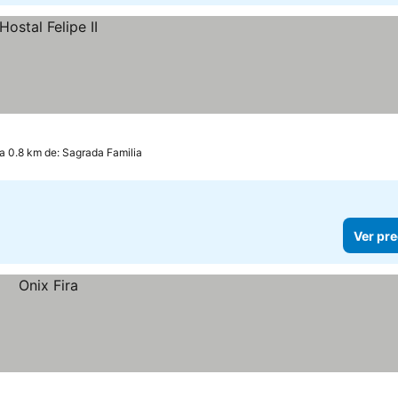
a 0.8 km de: Sagrada Familia
Ver pre