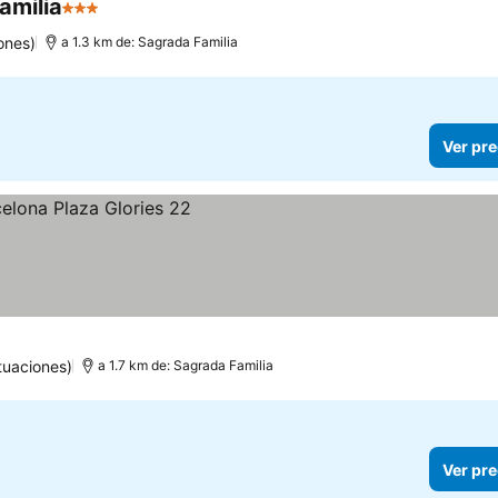
amilia
3 Estrellas
ones)
a 1.3 km de: Sagrada Familia
Ver pre
tuaciones)
a 1.7 km de: Sagrada Familia
Ver pre