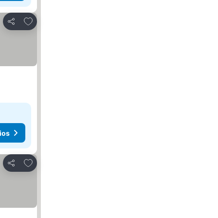
Agregar a favoritos
Compartir
ios
Agregar a favoritos
Compartir