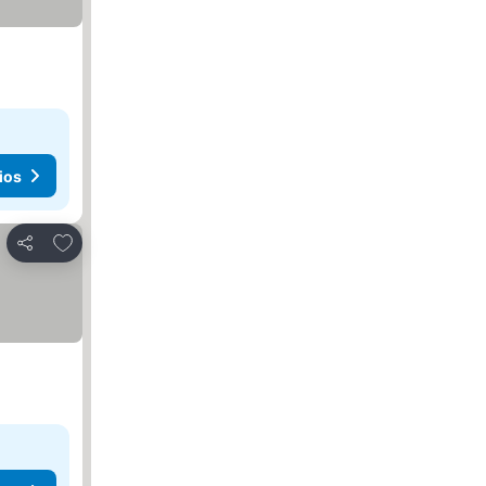
ios
Agregar a favoritos
Compartir