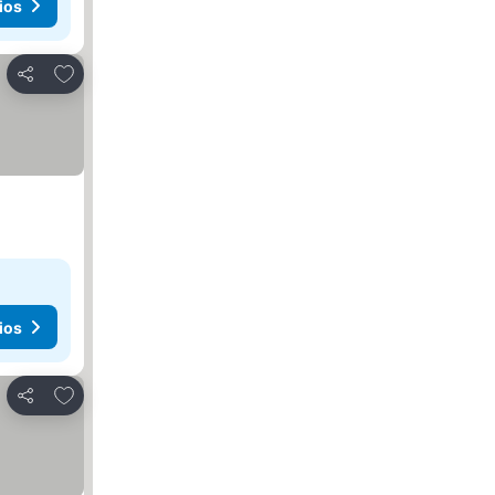
ios
Agregar a favoritos
Compartir
ios
Agregar a favoritos
Compartir