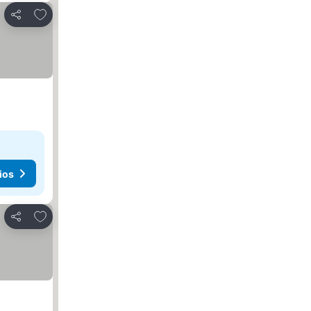
Agregar a favoritos
Compartir
ios
Agregar a favoritos
Compartir