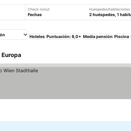
Check-in/out
Huéspedes/habitaciones
Fechas
2 huéspedes, 1 habit
ión
Hoteles
Puntuación: 8,0+
Media pensión
Piscina
, Europa