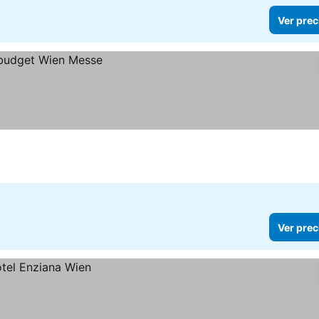
Ver prec
Ver prec