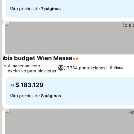
Mira precios de
7 páginas
ibis budget Wien Messe
2 Estrellas
Ver precios
Almacenamiento
(17.784 puntuaciones)
7,4
Viena
exclusivo para bicicletas
Ver precios
$ 183.129
De
Mira precios de
8 páginas