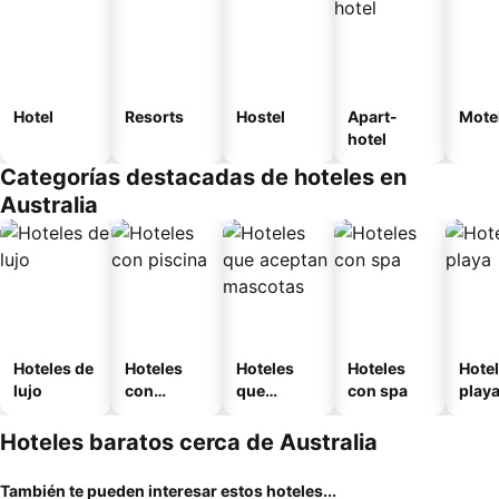
Hotel
Resorts
Hostel
Apart-
Mote
hotel
Categorías destacadas de hoteles en
Australia
Hoteles de
Hoteles
Hoteles
Hoteles
Hotel
lujo
con
que
con spa
play
piscina
aceptan
mascotas
Hoteles baratos cerca de Australia
También te pueden interesar estos hoteles...