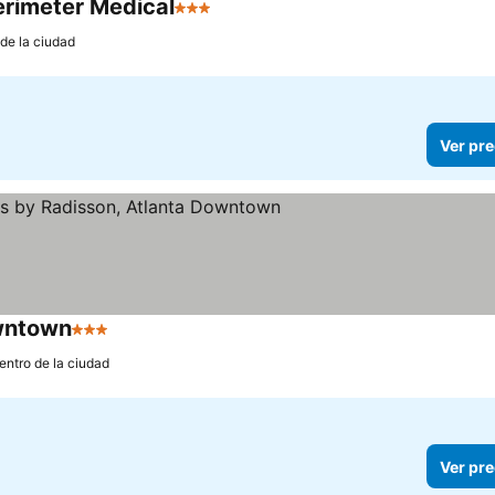
erimeter Medical
3 Estrellas
Ver precios
 de la ciudad
Ver pre
owntown
3 Estrellas
Ver precios
entro de la ciudad
Ver pre