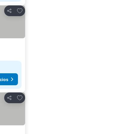
Agregar a favoritos
Compartir
cios
Agregar a favoritos
Compartir