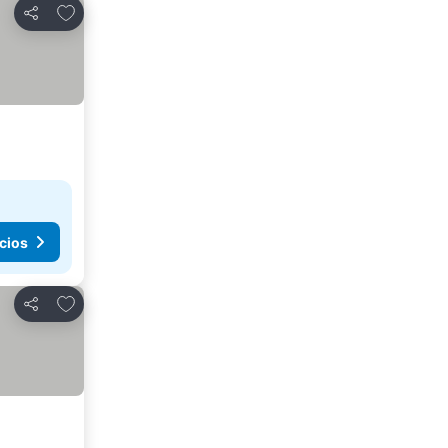
Agregar a favoritos
Compartir
cios
Agregar a favoritos
Compartir