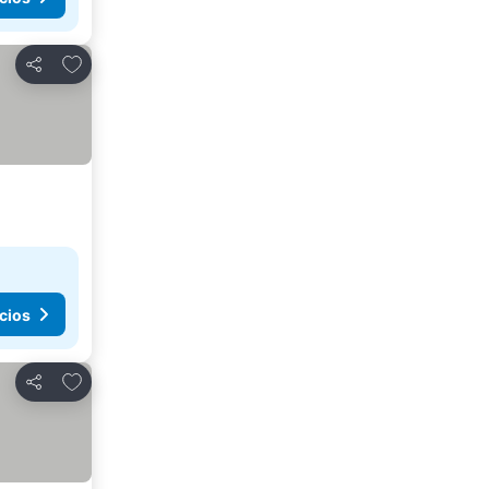
Agregar a favoritos
Compartir
cios
Agregar a favoritos
Compartir