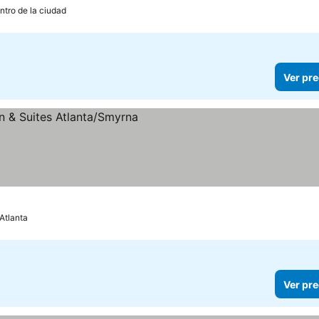
ntro de la ciudad
Ver pre
ecios
Atlanta
Ver pre