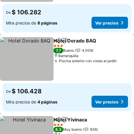
$ 106.282
De
Mira precios de
8 páginas
Ver precios
Hotel Dorado BAQ
Compartir
Agregar a favoritos
3 Estrellas
7,7
Bueno
4.009
Barranquilla
Piscina exterior con vistas al jardín
$ 106.428
De
Mira precios de
4 páginas
Ver precios
Hotel Yivinaca
Compartir
Agregar a favoritos
3 Estrellas
8,3
Muy bueno
836