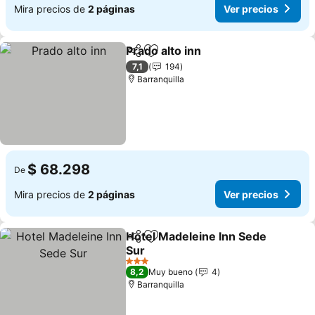
Mira precios de
2 páginas
Ver precios
Prado alto inn
Compartir
Agregar a favoritos
7,1
194
Barranquilla
$ 68.298
De
Mira precios de
2 páginas
Ver precios
Hotel Madeleine Inn Sede
Compartir
Agregar a favoritos
Sur
3 Estrellas
8,2
Muy bueno
4
Barranquilla