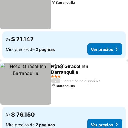
Barranquilla
$ 71.147
De
Mira precios de
2 páginas
Ver precios
Hotel Girasol Inn
Compartir
Agregar a favoritos
Barranquilla
3 Estrellas
/
Puntuación no disponible
Barranquilla
$ 76.150
De
Mira precios de
2 páginas
Ver precios