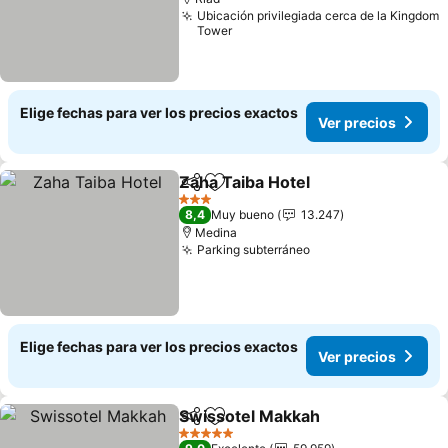
Ubicación privilegiada cerca de la Kingdom
Tower
Elige fechas para ver los precios exactos
Ver precios
Zaha Taiba Hotel
Compartir
Agregar a favoritos
Ver preci
3 Estrellas
8,4
Muy bueno
13.247
Medina
Parking subterráneo
Ver precios
Elige fechas para ver los precios exactos
Ver precios
Swissotel Makkah
Compartir
Agregar a favoritos
Ver prec
5 Estrellas