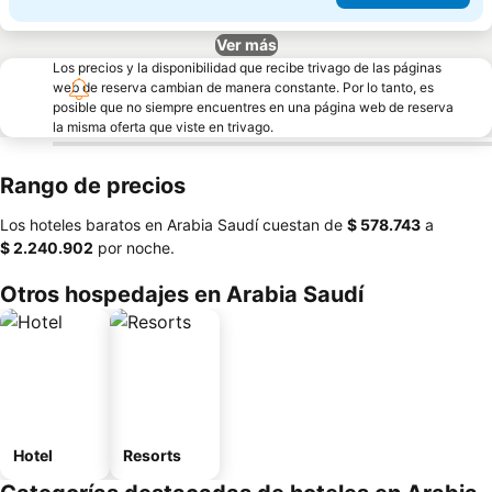
Ver más
Los precios y la disponibilidad que recibe trivago de las páginas
web de reserva cambian de manera constante. Por lo tanto, es
posible que no siempre encuentres en una página web de reserva
la misma oferta que viste en trivago.
Rango de precios
Los hoteles baratos en Arabia Saudí cuestan de
‎$ 578.743
a
‎$ 2.240.902
por noche.
Otros hospedajes en Arabia Saudí
Hotel
Resorts