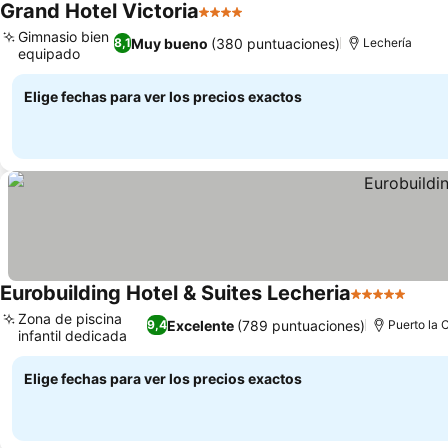
Grand Hotel Victoria
4 Estrellas
Gimnasio bien
Muy bueno
(380 puntuaciones)
8,1
Lechería
equipado
Elige fechas para ver los precios exactos
Eurobuilding Hotel & Suites Lecheria
5 Estrellas
Zona de piscina
Excelente
(789 puntuaciones)
9,4
Puerto la 
infantil dedicada
Elige fechas para ver los precios exactos