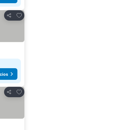
Agregar a favoritos
Compartir
cios
Agregar a favoritos
Compartir