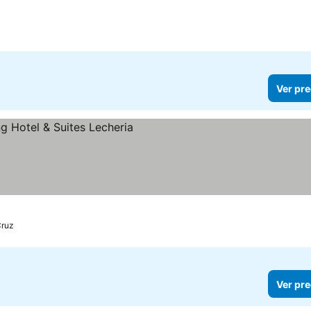
Ver pre
Cruz
Ver pre