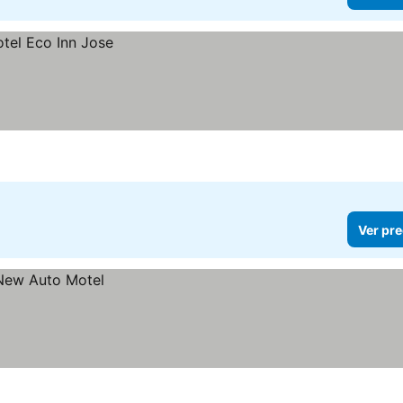
Ver pre