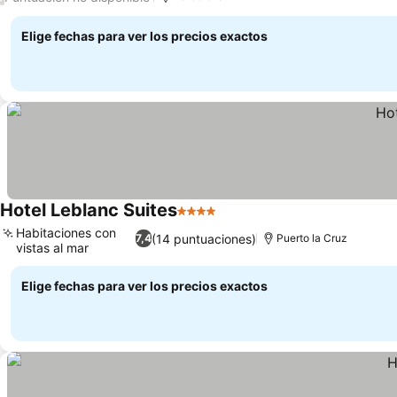
Elige fechas para ver los precios exactos
Hotel Leblanc Suites
4 Estrellas
Habitaciones con
(14 puntuaciones)
7,4
Puerto la Cruz
vistas al mar
Elige fechas para ver los precios exactos