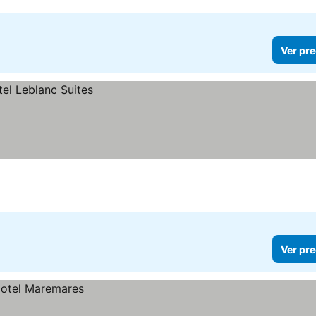
Ver pre
Ver pre