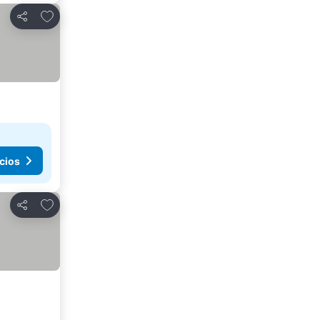
Agregar a favoritos
Compartir
cios
Agregar a favoritos
Compartir