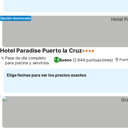
Opción destacada
Hotel Paradise Puerto la Cruz
4 Estrellas
Pase de día completo
Bueno
(2.944 puntuaciones)
7,9
Puert
para piscina y servicios
Elige fechas para ver los precios exactos