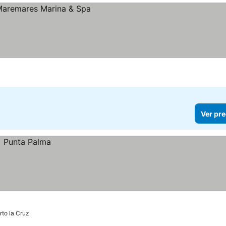
Ver pre
rto la Cruz