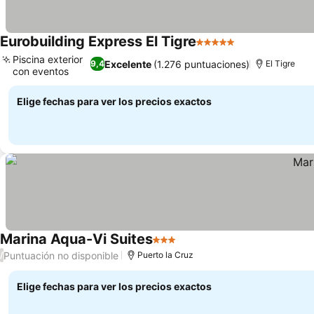
Eurobuilding Express El Tigre
5 Estrellas
Piscina exterior
Excelente
(1.276 puntuaciones)
9,4
El Tigre
con eventos
Elige fechas para ver los precios exactos
Marina Aqua-Vi Suites
3 Estrellas
Puntuación no disponible
/
Puerto la Cruz
Elige fechas para ver los precios exactos