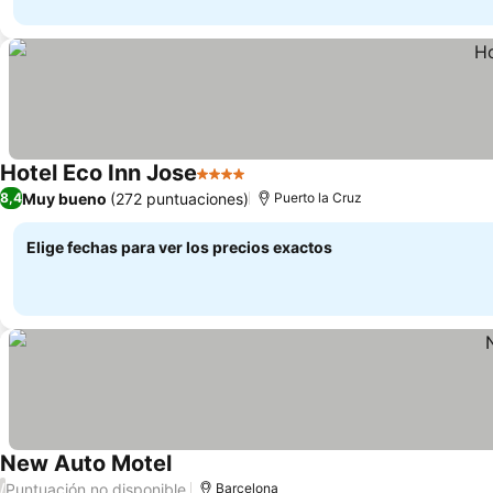
Hotel Eco Inn Jose
4 Estrellas
Muy bueno
(272 puntuaciones)
8,4
Puerto la Cruz
Elige fechas para ver los precios exactos
New Auto Motel
Puntuación no disponible
/
Barcelona