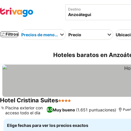
Destino
Filtros
Precios de menor a mayor
Precio
Ubicac
Hoteles baratos en Anzoát
Hotel Cristina Suites
4 Estrellas
Piscina exterior con
Muy bueno
(1.651 puntuaciones)
8,0
Puer
acceso todo el día
Elige fechas para ver los precios exactos