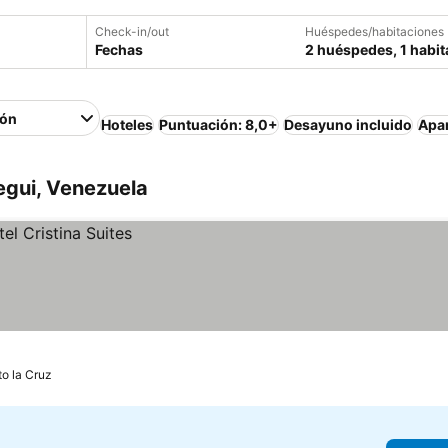
Check-in/out
Huéspedes/habitaciones
Fechas
2 huéspedes, 1 habit
ión
Hoteles
Puntuación: 8,0+
Desayuno incluido
Apa
egui, Venezuela
to la Cruz