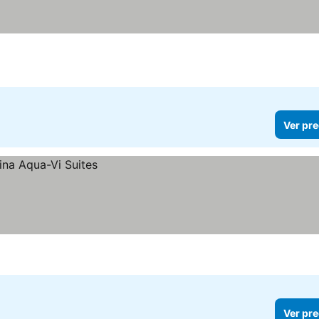
Ver pre
Ver pre