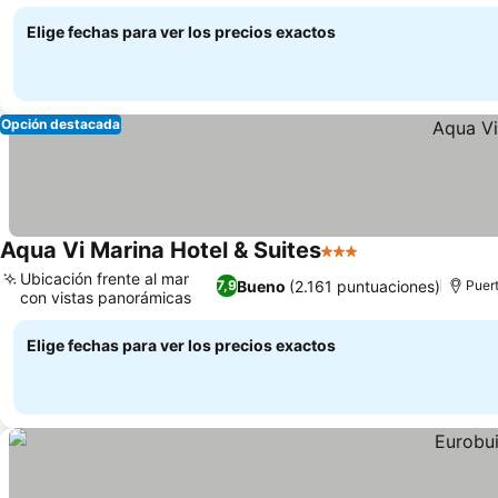
Elige fechas para ver los precios exactos
Opción destacada
Aqua Vi Marina Hotel & Suites
3 Estrellas
Ubicación frente al mar
Bueno
(2.161 puntuaciones)
7,9
Puert
con vistas panorámicas
Elige fechas para ver los precios exactos