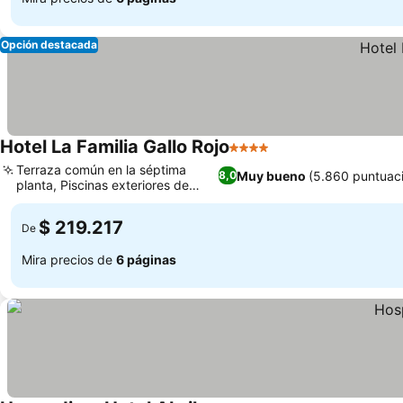
Opción destacada
Hotel La Familia Gallo Rojo
4 Estrellas
Terraza común en la séptima
Muy bueno
(5.860 puntuac
8,0
planta, Piscinas exteriores de
doble zona
$ 219.217
De
Mira precios de
6 páginas