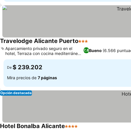
Travelodge Alicante Puerto
3 Estrellas
Aparcamiento privado seguro en el
Bueno
(6.566 puntua
7,8
hotel, Terraza con cocina mediterránea
saludable
$ 239.202
De
Mira precios de
7 páginas
Opción destacada
Hotel Bonalba Alicante
4 Estrellas