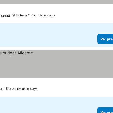
iones)
Elche, a 11.6 km de: Alicante
Ver pre
s)
a 0.7 km de la playa
Ver pre