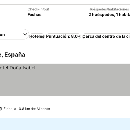
Check-in/out
Huéspedes/habitaciones
Fechas
2 huéspedes, 1 habit
ión
Hoteles
Puntuación: 8,0+
Cerca del centro de la c
e, España
Elche, a 10.8 km de: Alicante