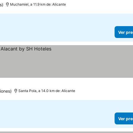
s)
Muchamiel, a 11.9 km de: Alicante
Ver pre
iones)
Santa Pola, a 14.0 km de: Alicante
Ver pre