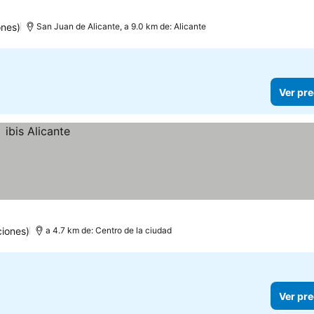
ones)
San Juan de Alicante, a 9.0 km de: Alicante
Ver pre
ciones)
a 4.7 km de: Centro de la ciudad
Ver pre