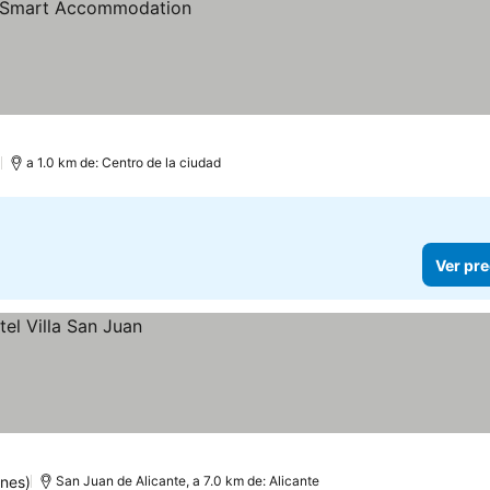
)
a 1.0 km de: Centro de la ciudad
Ver pre
nes)
San Juan de Alicante, a 7.0 km de: Alicante