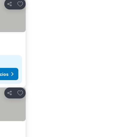
Agregar a favoritos
Compartir
cios
Agregar a favoritos
Compartir