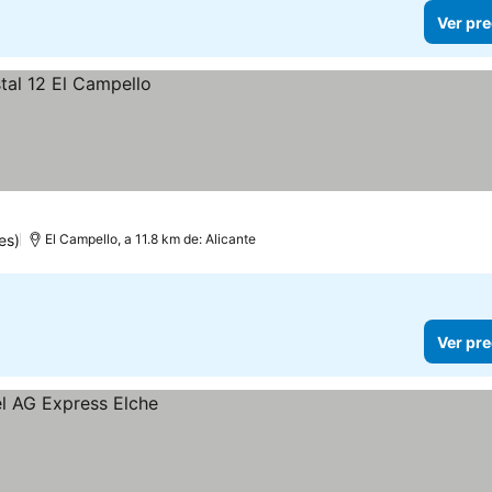
Ver pre
es)
El Campello, a 11.8 km de: Alicante
Ver pre