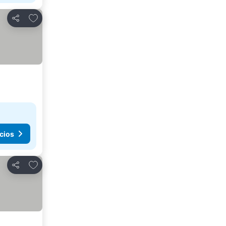
Agregar a favoritos
Compartir
cios
Agregar a favoritos
Compartir