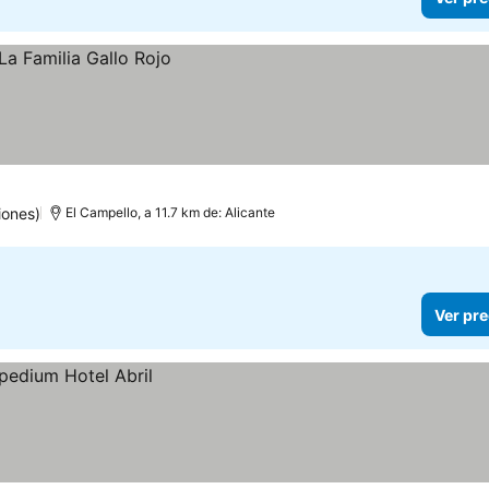
iones)
El Campello, a 11.7 km de: Alicante
Ver pre