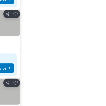
Agregar a favoritos
Compartir
cios
Agregar a favoritos
Compartir