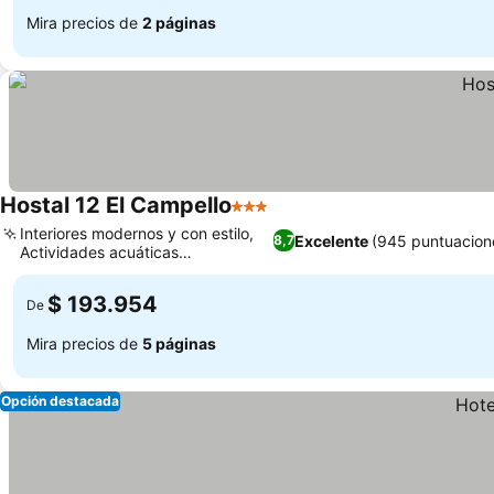
Mira precios de
2 páginas
Hostal 12 El Campello
3 Estrellas
Interiores modernos y con estilo,
Excelente
(945 puntuacion
8,7
Actividades acuáticas
emocionantes
$ 193.954
De
Mira precios de
5 páginas
Opción destacada