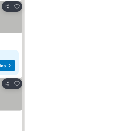
Agregar a favoritos
Compartir
ios
Agregar a favoritos
Compartir