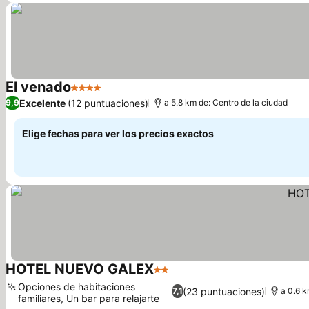
El venado
4 Estrellas
Excelente
(12 puntuaciones)
9,9
a 5.8 km de: Centro de la ciudad
Elige fechas para ver los precios exactos
HOTEL NUEVO GALEX
2 Estrellas
Opciones de habitaciones
(23 puntuaciones)
7,1
a 0.6 k
familiares, Un bar para relajarte