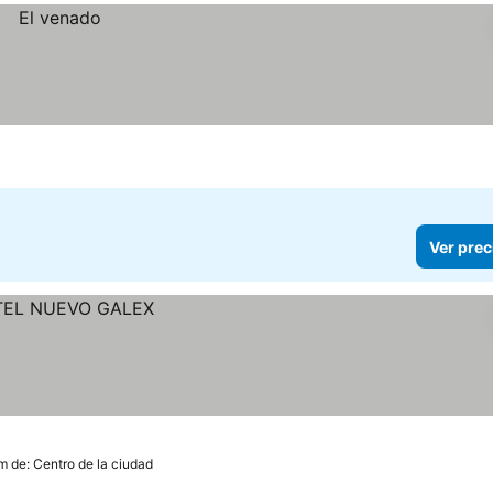
Ver prec
m de: Centro de la ciudad