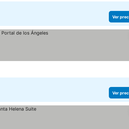
Ver prec
Ver prec