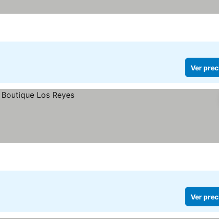
Ver prec
Ver prec