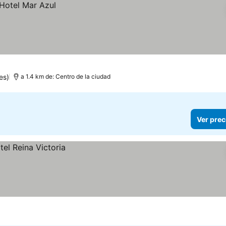
es)
a 1.4 km de: Centro de la ciudad
Ver prec