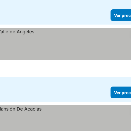
Ver prec
Ver prec