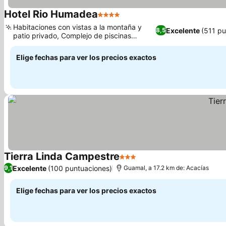
Hotel Rio Humadea
4 Estrellas
Habitaciones con vistas a la montaña y
Excelente
(511 pu
8,5
patio privado, Complejo de piscinas
enorme con río lento
Elige fechas para ver los precios exactos
Tierra Linda Campestre
3 Estrellas
Excelente
(100 puntuaciones)
9,1
Guamal, a 17.2 km de: Acacías
Elige fechas para ver los precios exactos