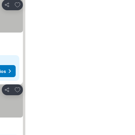
Agregar a favoritos
Compartir
ios
Agregar a favoritos
Compartir