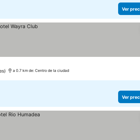
Ver prec
es)
a 0.7 km de: Centro de la ciudad
Ver prec