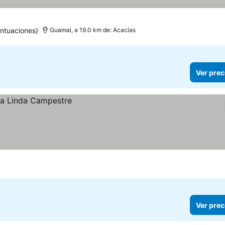
ntuaciones)
Guamal, a 19.0 km de: Acacías
Ver prec
Ver prec