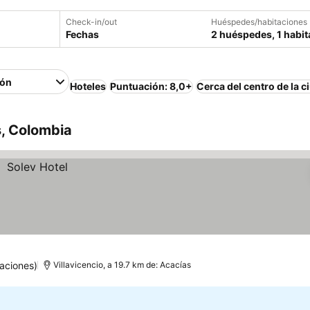
Check-in/out
Huéspedes/habitaciones
Fechas
2 huéspedes, 1 habit
ión
Hoteles
Puntuación: 8,0+
Cerca del centro de la c
s, Colombia
aciones)
Villavicencio, a 19.7 km de: Acacías