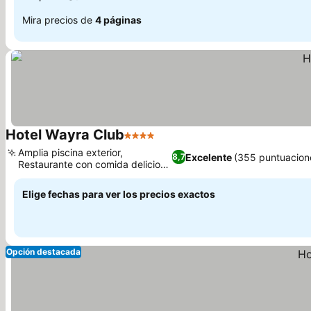
Mira precios de
4 páginas
Hotel Wayra Club
4 Estrellas
Amplia piscina exterior,
Excelente
(355 puntuacion
8,7
Restaurante con comida deliciosa
y variada
Elige fechas para ver los precios exactos
Opción destacada