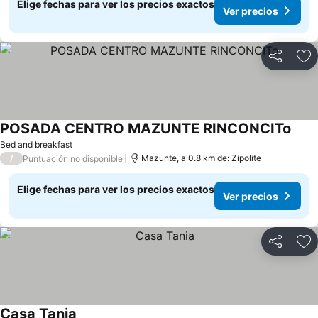
Elige fechas para ver los precios exactos
Ver precios
Compartir
Ag
POSADA CENTRO MAZUNTE RINCONCITo
Bed and breakfast
/
Mazunte, a 0.8 km de: Zipolite
Puntuación no disponible
Elige fechas para ver los precios exactos
Ver precios
Compartir
Ag
Casa Tania