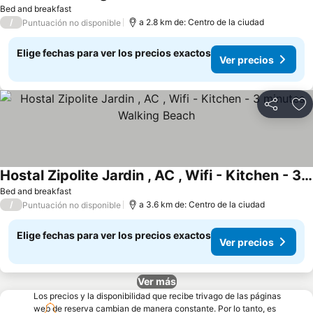
Bed and breakfast
/
a 2.8 km de: Centro de la ciudad
Puntuación no disponible
Elige fechas para ver los precios exactos
Ver precios
Compartir
Ag
Hostal Zipolite Jardin , AC , Wifi - Kitchen - 3 minutes Walking Beach
Bed and breakfast
/
a 3.6 km de: Centro de la ciudad
Puntuación no disponible
Elige fechas para ver los precios exactos
Ver precios
Ver más
Los precios y la disponibilidad que recibe trivago de las páginas
web de reserva cambian de manera constante. Por lo tanto, es