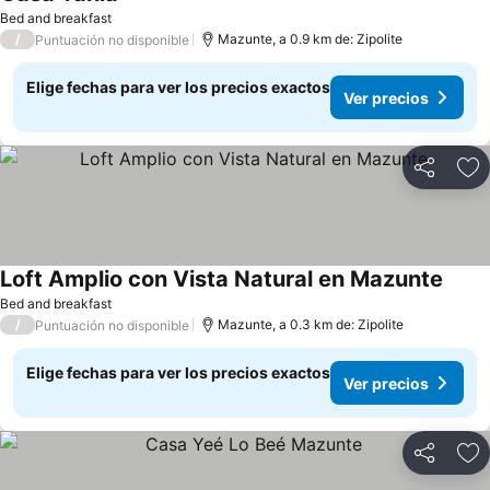
Bed and breakfast
/
Mazunte, a 0.9 km de: Zipolite
Puntuación no disponible
Elige fechas para ver los precios exactos
Ver precios
Compartir
Ag
Loft Amplio con Vista Natural en Mazunte
Bed and breakfast
/
Mazunte, a 0.3 km de: Zipolite
Puntuación no disponible
Elige fechas para ver los precios exactos
Ver precios
Compartir
Ag