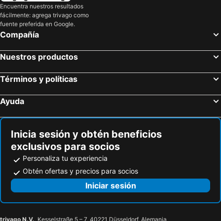
Encuentra nuestros resultados
fácilmente: agrega trivago como
fuente preferida en Google.
Compañía
Nuestros productos
Términos y políticas
Ayuda
Inicia sesión y obtén beneficios
exclusivos para socios
Personaliza tu experiencia
Obtén ofertas y precios para socios
Iniciar sesión
trivago N.V.
, Kesselstraße 5 – 7, 40221 Düsseldorf, Alemania