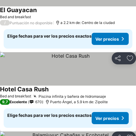
El Guayacan
Bed and breakfast
/
a 2.2 km de: Centro de la ciudad
Puntuación no disponible
Elige fechas para ver los precios exactos
Ver precios
Compartir
Ag
Hotel Casa Rush
Bed and breakfast
Piscina infinita y bañera de hidromasaje
9,7
Excelente
670
Puerto Ángel, a 5.9 km de: Zipolite
Elige fechas para ver los precios exactos
Ver precios