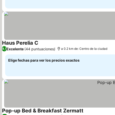
Haus Perelia C
Excelente
(44 puntuaciones)
9,1
a 0.2 km de: Centro de la ciudad
Elige fechas para ver los precios exactos
Pop-up Bed & Breakfast Zermatt