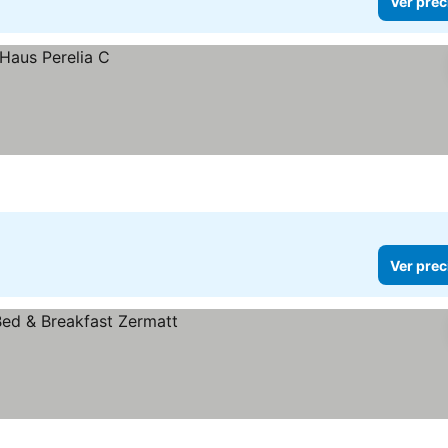
Ver prec
Ver prec