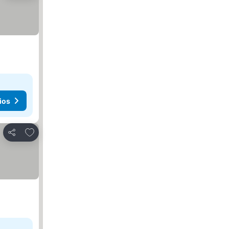
ios
Agregar a favoritos
Compartir