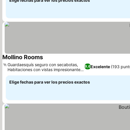
Elige fechas para ver los precios exactos
Mollino Rooms
Guardaesquís seguro con secabotas,
Excelente
(193 punt
9,6
Habitaciones con vistas impresionantes
al Cervino
Elige fechas para ver los precios exactos