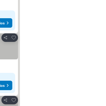
ios
Agregar a favoritos
Compartir
ios
Agregar a favoritos
Compartir