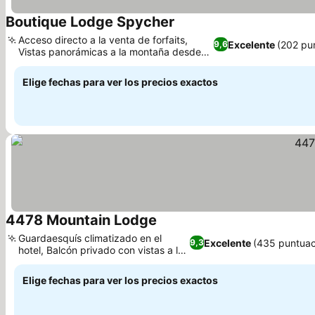
Boutique Lodge Spycher
Acceso directo a la venta de forfaits,
Excelente
(202 pu
9,6
Vistas panorámicas a la montaña desde
cada habitación
Elige fechas para ver los precios exactos
4478 Mountain Lodge
Guardaesquís climatizado en el
Excelente
(435 puntuac
9,3
hotel, Balcón privado con vistas a la
montaña
Elige fechas para ver los precios exactos