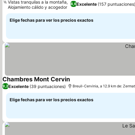
Vistas tranquilas a la montaña,
Excelente
(157 puntuaciones
8,6
Alojamiento cálido y acogedor
Elige fechas para ver los precios exactos
Chambres Mont Cervin
Excelente
(39 puntuaciones)
9,2
Breuil-Cervinia, a 12.9 km de: Zermat
Elige fechas para ver los precios exactos