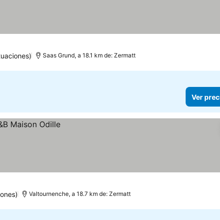
uaciones)
Saas Grund, a 18.1 km de: Zermatt
Ver prec
iones)
Valtournenche, a 18.7 km de: Zermatt