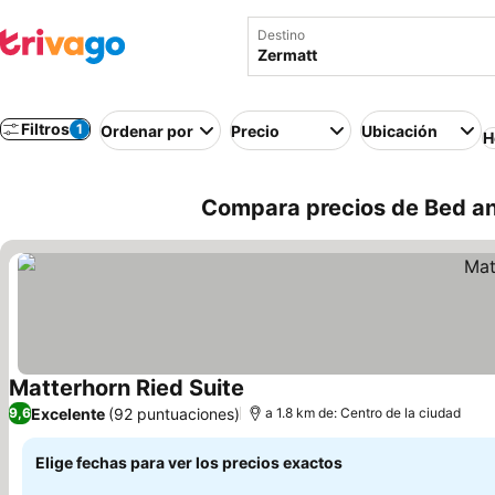
Destino
Filtros
1
Ordenar por
Precio
Ubicación
H
Compara precios de Bed an
Matterhorn Ried Suite
Excelente
(92 puntuaciones)
9,6
a 1.8 km de: Centro de la ciudad
Elige fechas para ver los precios exactos