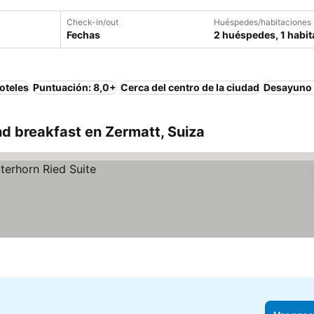
Check-in/out
Huéspedes/habitaciones
Fechas
2 huéspedes, 1 habit
oteles
Puntuación: 8,0+
Cerca del centro de la ciudad
Desayuno 
d breakfast en Zermatt, Suiza