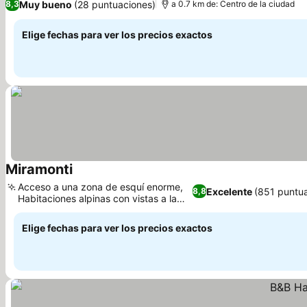
Muy bueno
(28 puntuaciones)
8,3
a 0.7 km de: Centro de la ciudad
Elige fechas para ver los precios exactos
Miramonti
Acceso a una zona de esquí enorme,
Excelente
(851 puntu
8,8
Habitaciones alpinas con vistas a la
montaña
Elige fechas para ver los precios exactos