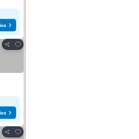
ios
Agregar a favoritos
Compartir
ios
Agregar a favoritos
Compartir