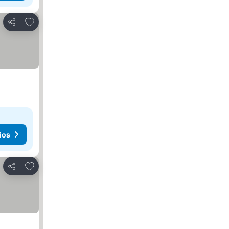
Agregar a favoritos
Compartir
ios
Agregar a favoritos
Compartir