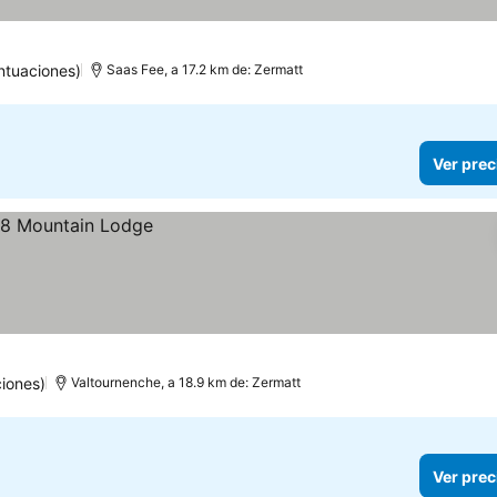
ntuaciones)
Saas Fee, a 17.2 km de: Zermatt
Ver prec
iones)
Valtournenche, a 18.9 km de: Zermatt
Ver prec