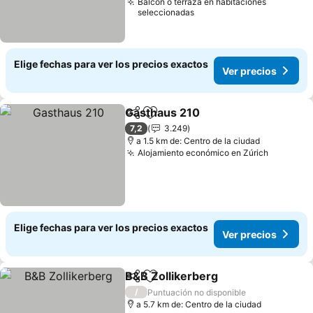
Balcón o terraza en habitaciones
seleccionadas
Elige fechas para ver los precios exactos
Ver precios
Gasthaus 210
Compartir
Agregar a favoritos
7,2
3.249
a 1.5 km de: Centro de la ciudad
Alojamiento económico en Zúrich
Elige fechas para ver los precios exactos
Ver precios
B&B Zollikerberg
Compartir
Agregar a favoritos
/
Puntuación no disponible
a 5.7 km de: Centro de la ciudad