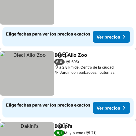
Elige fechas para ver los precios exactos
Ver precios
Dieci Allo Zoo
Compartir
Agregar a favoritos
6,6
695
a 2.8 km de: Centro de la ciudad
Jardín con barbacoas nocturnas
Elige fechas para ver los precios exactos
Ver precios
Dakini's
Compartir
Agregar a favoritos
8,1
Muy bueno
71