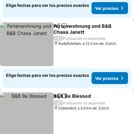
Elige fechas para ver los precios exactos
Ver precios
Ferienwohnung und B&B
Compartir
Agregar a favoritos
Chasa Janett
/
Puntuación no disponible
Rudolfstetten, a 12.5 km de: Zúrich
Elige fechas para ver los precios exactos
Ver precios
B&B Be Blessed
Compartir
Agregar a favoritos
/
Puntuación no disponible
Dübendorf, a 5.6 km de: Zúrich