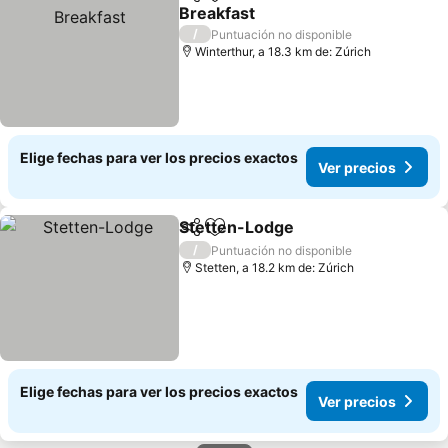
Compartir
Agregar a favoritos
Breakfast
/
Puntuación no disponible
Winterthur, a 18.3 km de: Zúrich
Elige fechas para ver los precios exactos
Ver precios
Stetten-Lodge
Compartir
Agregar a favoritos
/
Puntuación no disponible
Stetten, a 18.2 km de: Zúrich
Elige fechas para ver los precios exactos
Ver precios