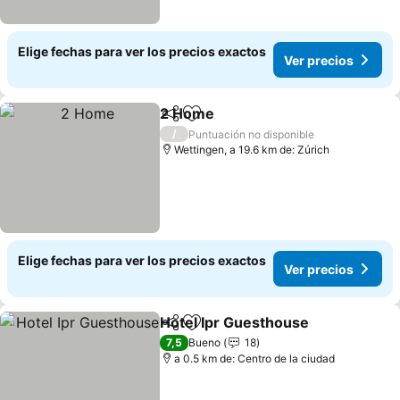
Elige fechas para ver los precios exactos
Ver precios
2 Home
Compartir
Agregar a favoritos
/
Puntuación no disponible
Wettingen, a 19.6 km de: Zúrich
Elige fechas para ver los precios exactos
Ver precios
Hotel Ipr Guesthouse
Compartir
Agregar a favoritos
7,5
Bueno
18
a 0.5 km de: Centro de la ciudad