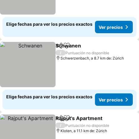
Elige fechas para ver los precios exactos
Ver precios
Schwanen
Compartir
Agregar a favoritos
/
Puntuación no disponible
Schwerzenbach, a 8.7 km de: Zúrich
Elige fechas para ver los precios exactos
Ver precios
Rajput's Apartment
Compartir
Agregar a favoritos
/
Puntuación no disponible
Kloten, a 11.1 km de: Zúrich