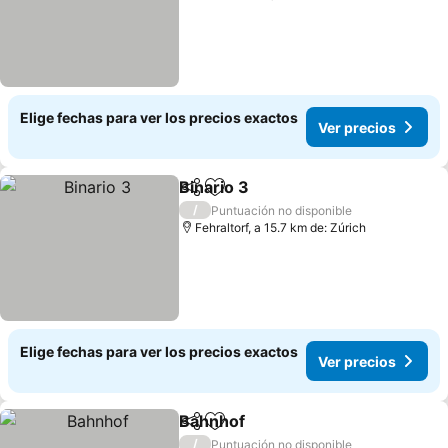
Elige fechas para ver los precios exactos
Ver precios
Binario 3
Compartir
Agregar a favoritos
/
Puntuación no disponible
Fehraltorf, a 15.7 km de: Zúrich
Elige fechas para ver los precios exactos
Ver precios
Bahnhof
Compartir
Agregar a favoritos
/
Puntuación no disponible