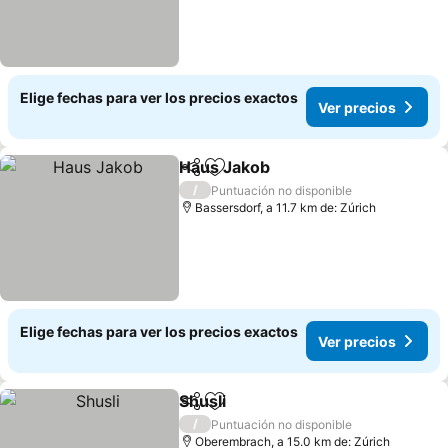
Elige fechas para ver los precios exactos
Ver precios
Haus Jakob
Compartir
Agregar a favoritos
/
Puntuación no disponible
Bassersdorf, a 11.7 km de: Zúrich
Elige fechas para ver los precios exactos
Ver precios
Shusli
Compartir
Agregar a favoritos
/
Puntuación no disponible
Oberembrach, a 15.0 km de: Zúrich