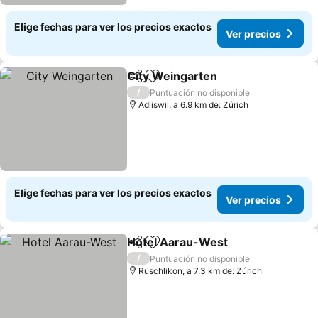
Elige fechas para ver los precios exactos
Ver precios
City Weingarten
Compartir
Agregar a favoritos
/
Puntuación no disponible
Adliswil, a 6.9 km de: Zúrich
Elige fechas para ver los precios exactos
Ver precios
Hotel Aarau-West
Compartir
Agregar a favoritos
/
Puntuación no disponible
Rüschlikon, a 7.3 km de: Zúrich