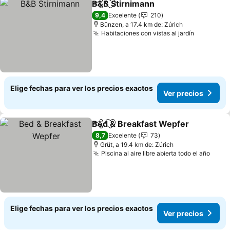
B&B Stirnimann
Compartir
Agregar a favoritos
9,4
Excelente
210
Bünzen, a 17.4 km de: Zúrich
Habitaciones con vistas al jardín
Elige fechas para ver los precios exactos
Ver precios
Bed & Breakfast Wepfer
Compartir
Agregar a favoritos
8,7
Excelente
73
Grüt, a 19.4 km de: Zúrich
Piscina al aire libre abierta todo el año
Elige fechas para ver los precios exactos
Ver precios