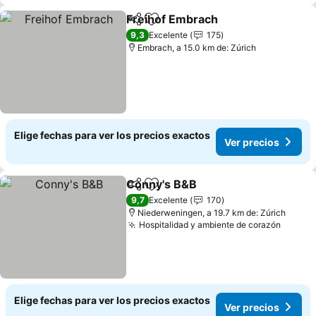
Freihof Embrach
Compartir
Agregar a favoritos
9,3
Excelente
175
Embrach, a 15.0 km de: Zúrich
Elige fechas para ver los precios exactos
Ver precios
Conny's B&B
Compartir
Agregar a favoritos
9,7
Excelente
170
Niederweningen, a 19.7 km de: Zúrich
Hospitalidad y ambiente de corazón
Elige fechas para ver los precios exactos
Ver precios