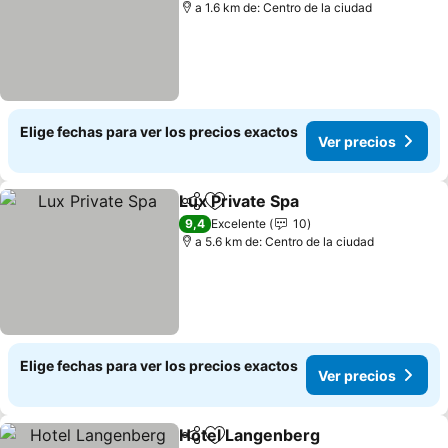
a 1.6 km de: Centro de la ciudad
Elige fechas para ver los precios exactos
Ver precios
Lux Private Spa
Compartir
Agregar a favoritos
9,4
Excelente
10
a 5.6 km de: Centro de la ciudad
Elige fechas para ver los precios exactos
Ver precios
Hotel Langenberg
Compartir
Agregar a favoritos