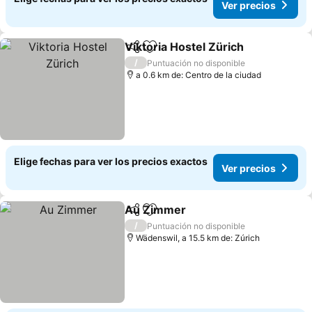
Ver precios
Viktoria Hostel Zürich
Compartir
Agregar a favoritos
/
Puntuación no disponible
a 0.6 km de: Centro de la ciudad
Elige fechas para ver los precios exactos
Ver precios
Au Zimmer
Compartir
Agregar a favoritos
/
Puntuación no disponible
Wädenswil, a 15.5 km de: Zúrich