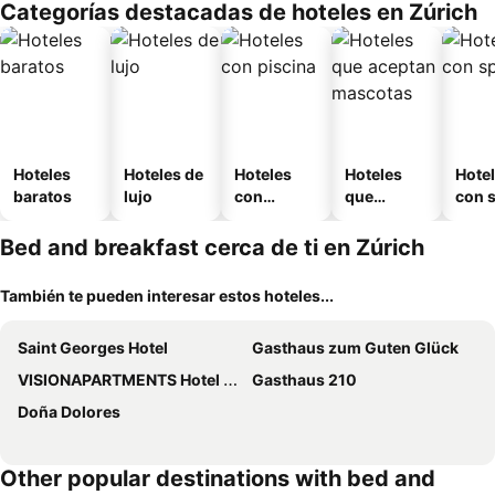
Categorías destacadas de hoteles en Zúrich
o
Hoteles
Hoteles de
Hoteles
Hoteles
Hote
baratos
lujo
con
que
con 
piscina
aceptan
mascotas
Bed and breakfast cerca de ti en Zúrich
También te pueden interesar estos hoteles...
Saint Georges Hotel
Gasthaus zum Guten Glück
VISIONAPARTMENTS Hotel Flemings Zurich
Gasthaus 210
Doña Dolores
Other popular destinations with bed and