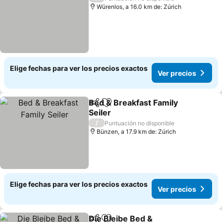
Würenlos, a 16.0 km de: Zúrich
Elige fechas para ver los precios exactos
Ver precios
Bed & Breakfast Family
Compartir
Agregar a favoritos
Seiler
/
Puntuación no disponible
Bünzen, a 17.9 km de: Zúrich
Elige fechas para ver los precios exactos
Ver precios
Die Bleibe Bed &