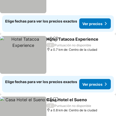
Elige fechas para ver los precios exactos
Ver precios
Hotel Tatacoa Experience
Compartir
Agregar a favoritos
/
Puntuación no disponible
a 0.7 km de: Centro de la ciudad
Elige fechas para ver los precios exactos
Ver precios
Casa Hotel el Sueno
Compartir
Agregar a favoritos
Ver pr
/
Puntuación no disponible
a 0.8 km de: Centro de la ciudad