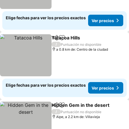
Elige fechas para ver los precios exactos
Ver precios
Tatacoa Hills
Compartir
Agregar a favoritos
Ver precios
/
Puntuación no disponible
a 0.8 km de: Centro de la ciudad
Elige fechas para ver los precios exactos
Ver precios
Hidden Gem in the desert
Compartir
Agregar a favoritos
/
Puntuación no disponible
Aipe, a 2.2 km de: Villavieja