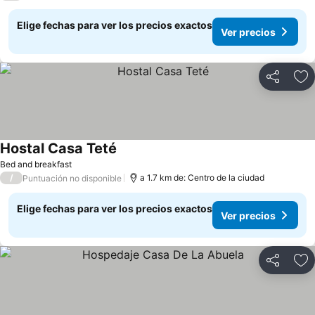
Elige fechas para ver los precios exactos
Ver precios
Compartir
Ag
Hostal Casa Teté
Bed and breakfast
/
a 1.7 km de: Centro de la ciudad
Puntuación no disponible
Elige fechas para ver los precios exactos
Ver precios
Compartir
Ag