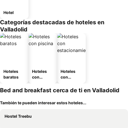
Hotel
Categorías destacadas de hoteles en
Valladolid
Hoteles
Hoteles
Hoteles
baratos
con
con
piscina
estaciona
miento
Bed and breakfast cerca de ti en Valladolid
También te pueden interesar estos hoteles...
Hostel Treebu