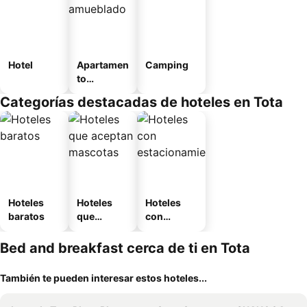
Hotel
Apartamen
Camping
to
amueblad
Categorías destacadas de hoteles en Tota
o
Hoteles
Hoteles
Hoteles
baratos
que
con
aceptan
estaciona
mascotas
miento
Bed and breakfast cerca de ti en Tota
También te pueden interesar estos hoteles...