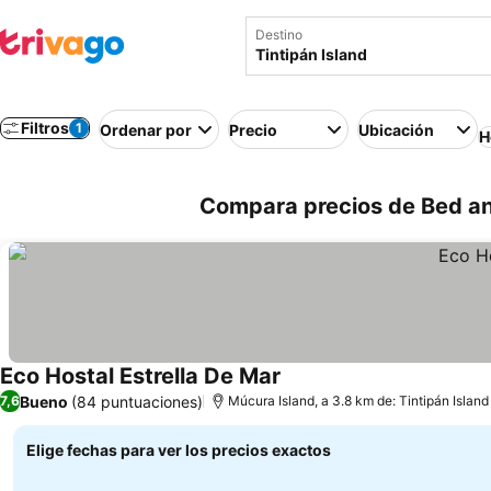
Destino
Filtros
1
Ordenar por
Precio
Ubicación
H
Compara precios de Bed and
Eco Hostal Estrella De Mar
Bueno
(84 puntuaciones)
7,6
Múcura Island, a 3.8 km de: Tintipán Island
Elige fechas para ver los precios exactos