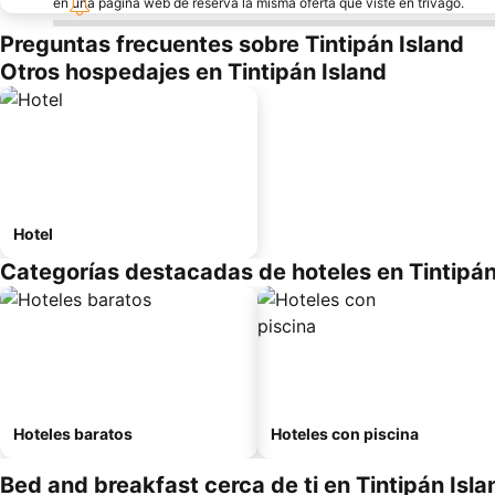
en una página web de reserva la misma oferta que viste en trivago.
Preguntas frecuentes sobre Tintipán Island
Otros hospedajes en Tintipán Island
Hotel
Categorías destacadas de hoteles en Tintipán
Hoteles baratos
Hoteles con piscina
Bed and breakfast cerca de ti en Tintipán Isla