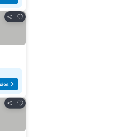
Agregar a favoritos
Compartir
cios
Agregar a favoritos
Compartir