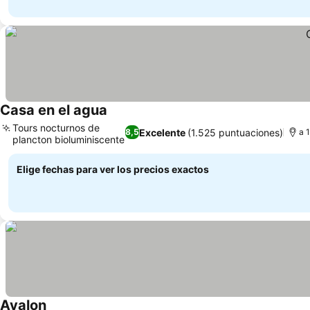
Casa en el agua
Tours nocturnos de
Excelente
(1.525 puntuaciones)
8,5
a 
plancton bioluminiscente
Elige fechas para ver los precios exactos
Avalon