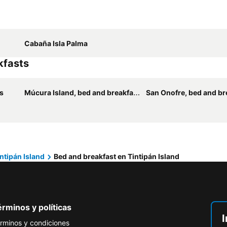
Cabaña Isla Palma
kfasts
s
Múcura Island, bed and breakfasts
San Onofre, bed and br
ntipán Island
Bed and breakfast en Tintipán Island
rminos y políticas
I
rminos y condiciones