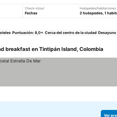
Check-in/out
Huéspedes/habitaciones
Fechas
2 huéspedes, 1 habit
oteles
Puntuación: 8,0+
Cerca del centro de la ciudad
Desayuno 
 breakfast en Tintipán Island, Colombia
Ver pre