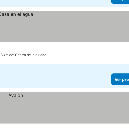
1.8 km de: Centro de la ciudad
Ver pre