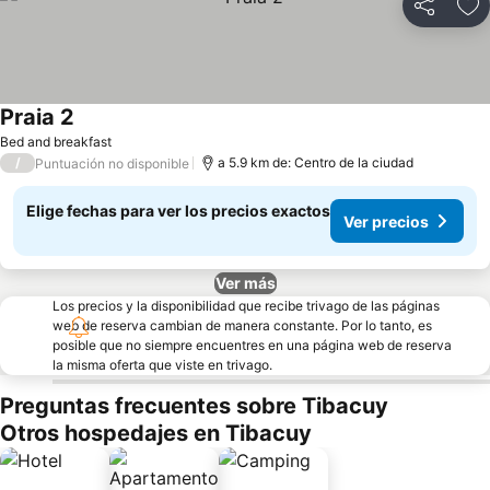
Compartir
Ag
Praia 2
Bed and breakfast
/
a 5.9 km de: Centro de la ciudad
Puntuación no disponible
Elige fechas para ver los precios exactos
Ver precios
Ver más
Los precios y la disponibilidad que recibe trivago de las páginas
web de reserva cambian de manera constante. Por lo tanto, es
posible que no siempre encuentres en una página web de reserva
la misma oferta que viste en trivago.
Preguntas frecuentes sobre Tibacuy
Otros hospedajes en Tibacuy