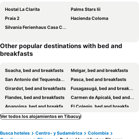
Hostal La Clarita
Palms Stars Iii
Praia 2
Hacienda Coloma
Silvania Ferienhaus Casa Campestre
Other popular destinations with bed and
breakfasts
Soacha, bed and breakfasts
Melgar, bed and breakfasts
San Antonio del Tequendama, bed and breakfasts
Pasca, bed and breakfasts
Girardot, bed and breakfasts
Fusagasugá, bed and breakfasts
Flandes, bed and breakfasts
Carmen de Apicalá, bed and breakfasts
Anapoima, bed and breakfasts
El Colegio, bed and breakfasts
Ver todos los alojamientos en Tibacuy
Busca hoteles
Centro- y Sudamérica
Colombia