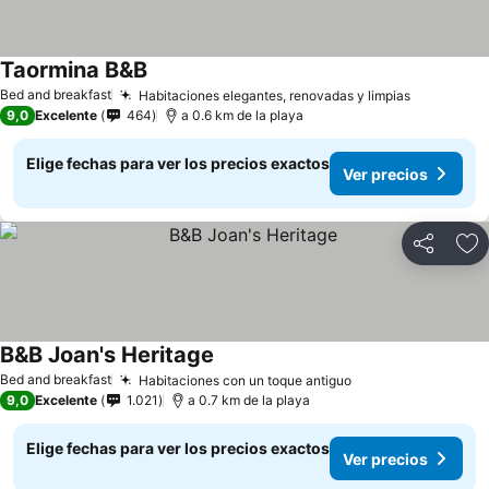
Taormina B&B
Bed and breakfast
Habitaciones elegantes, renovadas y limpias
9,0
Excelente
464
a 0.6 km de la playa
Elige fechas para ver los precios exactos
Ver precios
Compartir
Ag
B&B Joan's Heritage
Bed and breakfast
Habitaciones con un toque antiguo
9,0
Excelente
1.021
a 0.7 km de la playa
Elige fechas para ver los precios exactos
Ver precios