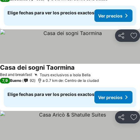
Elige fechas para ver los precios exactos
Ver precios
Compartir
Ag
Casa dei sogni Taormina
Bed and breakfast
Tours exclusivos a Isola Bella
7,9
Bueno
92
a 0.7 km de: Centro de la ciudad
Elige fechas para ver los precios exactos
Ver precios
Compartir
Ag