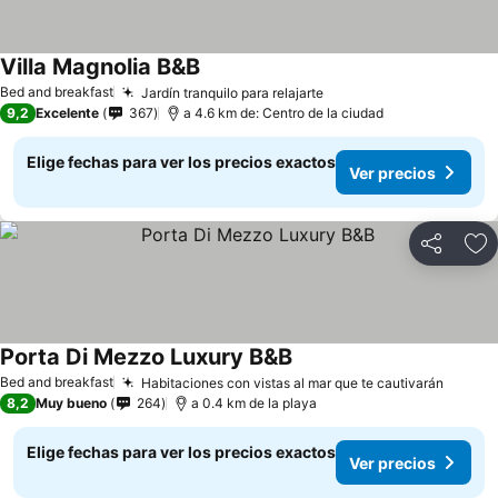
Villa Magnolia B&B
Bed and breakfast
Jardín tranquilo para relajarte
9,2
Excelente
367
a 4.6 km de: Centro de la ciudad
Elige fechas para ver los precios exactos
Ver precios
Compartir
Ag
Porta Di Mezzo Luxury B&B
Bed and breakfast
Habitaciones con vistas al mar que te cautivarán
8,2
Muy bueno
264
a 0.4 km de la playa
Elige fechas para ver los precios exactos
Ver precios