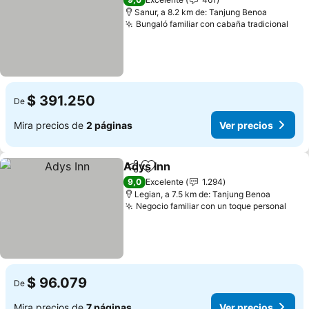
Sanur, a 8.2 km de: Tanjung Benoa
Bungaló familiar con cabaña tradicional
$ 391.250
De
Mira precios de
2 páginas
Ver precios
Adys Inn
Compartir
Agregar a favoritos
9,0
Excelente
1.294
Legian, a 7.5 km de: Tanjung Benoa
Negocio familiar con un toque personal
$ 96.079
De
Mira precios de
7 páginas
Ver precios