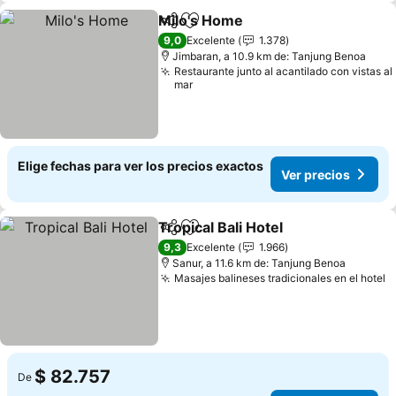
Milo's Home
Compartir
Agregar a favoritos
9,0
Excelente
1.378
Jimbaran, a 10.9 km de: Tanjung Benoa
Restaurante junto al acantilado con vistas al
mar
Elige fechas para ver los precios exactos
Ver precios
Tropical Bali Hotel
Compartir
Agregar a favoritos
9,3
Excelente
1.966
Sanur, a 11.6 km de: Tanjung Benoa
Masajes balineses tradicionales en el hotel
$ 82.757
De