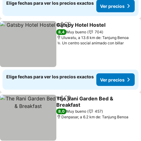
Elige fechas para ver los precios exactos
Ver precios
Gatsby Hotel Hostel
Compartir
Agregar a favoritos
8,4
Muy bueno
704
Uluwatu, a 13.6 km de: Tanjung Benoa
Un centro social animado con billar
Elige fechas para ver los precios exactos
Ver precios
The Rani Garden Bed &
Compartir
Agregar a favoritos
Breakfast
8,0
Muy bueno
457
Denpasar, a 6.2 km de: Tanjung Benoa