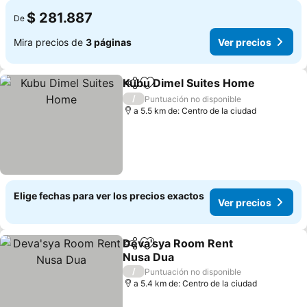
$ 281.887
De
Mira precios de
3 páginas
Ver precios
Kubu Dimel Suites Home
Compartir
Agregar a favoritos
/
Puntuación no disponible
a 5.5 km de: Centro de la ciudad
Elige fechas para ver los precios exactos
Ver precios
Deva'sya Room Rent
Compartir
Agregar a favoritos
Nusa Dua
/
Puntuación no disponible
a 5.4 km de: Centro de la ciudad