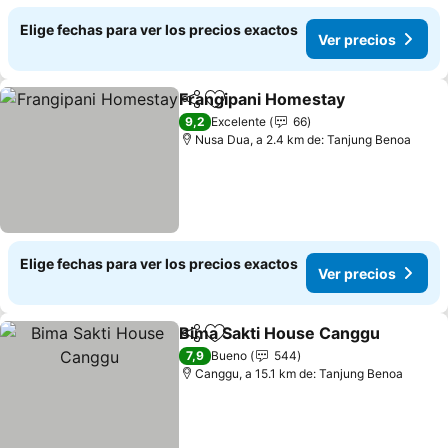
Elige fechas para ver los precios exactos
Ver precios
Frangipani Homestay
Compartir
Agregar a favoritos
9,2
Excelente
66
Nusa Dua, a 2.4 km de: Tanjung Benoa
Elige fechas para ver los precios exactos
Ver precios
Bima Sakti House Canggu
Compartir
Agregar a favoritos
7,9
Bueno
544
Canggu, a 15.1 km de: Tanjung Benoa