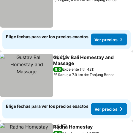
Elige fechas para ver los precios exactos
Ver precios
Gustav Bali Homestay and
Compartir
Agregar a favoritos
Massage
8,6
Excelente
421
Sanur, a 7.9 km de: Tanjung Benoa
Elige fechas para ver los precios exactos
Ver precios
Radha Homestay
Compartir
Agregar a favoritos