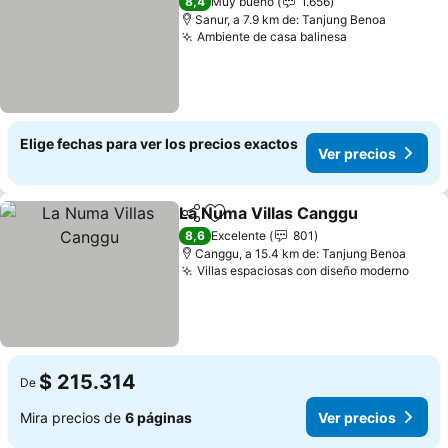
8,4
Muy bueno
1.656
Sanur, a 7.9 km de: Tanjung Benoa
Ambiente de casa balinesa
Elige fechas para ver los precios exactos
Ver precios
La Numa Villas Canggu
Compartir
Agregar a favoritos
8,6
Excelente
801
Canggu, a 15.4 km de: Tanjung Benoa
Villas espaciosas con diseño moderno
$ 215.314
De
Mira precios de
6 páginas
Ver precios