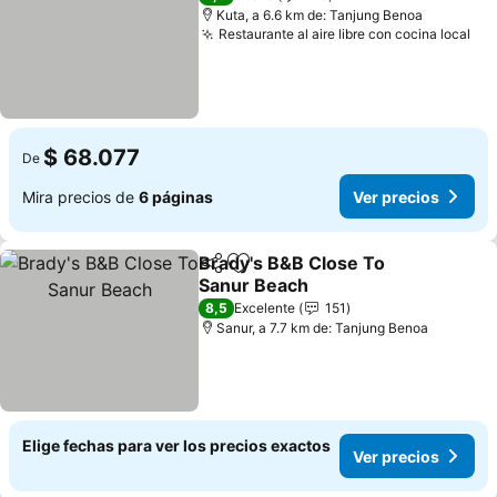
Kuta, a 6.6 km de: Tanjung Benoa
Restaurante al aire libre con cocina local
$ 68.077
De
Mira precios de
6 páginas
Ver precios
Brady's B&B Close To
Compartir
Agregar a favoritos
Sanur Beach
8,5
Excelente
151
Sanur, a 7.7 km de: Tanjung Benoa
Elige fechas para ver los precios exactos
Ver precios