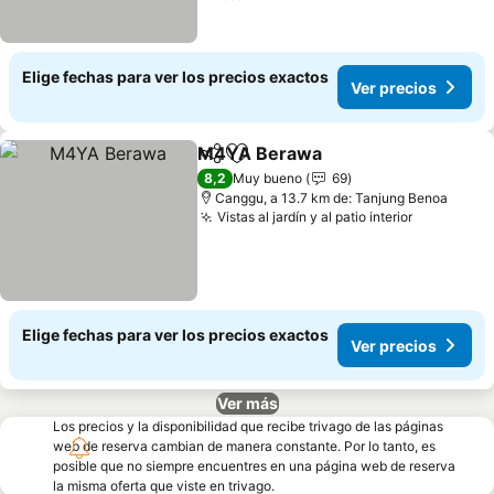
Elige fechas para ver los precios exactos
Ver precios
M4YA Berawa
Compartir
Agregar a favoritos
8,2
Muy bueno
69
Canggu, a 13.7 km de: Tanjung Benoa
Vistas al jardín y al patio interior
Elige fechas para ver los precios exactos
Ver precios
Ver más
Los precios y la disponibilidad que recibe trivago de las páginas
web de reserva cambian de manera constante. Por lo tanto, es
posible que no siempre encuentres en una página web de reserva
la misma oferta que viste en trivago.