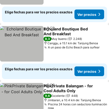
Elige fechas para ver los precios exactos
Ver precios
Echoland Boutique Bed
Compartir
Agregar a favoritos
And Breakfast
8,3
Muy bueno
2.248
Canggu, a 15.1 km de: Tanjung Benoa
A un paso de Echo Beach para surfear
Elige fechas para ver los precios exactos
Ver precios
PinkPrivate Balangan - for
Compartir
Agregar a favoritos
Cool Adults Only
9,6
Excelente
448
Jimbaran, a 10.4 km de: Tanjung Benoa
Piscina 24 horas con seductora iluminación
rosa