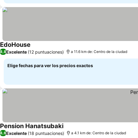
EdoHouse
Excelente
(12 puntuaciones)
8,8
a 11.6 km de: Centro de la ciudad
Elige fechas para ver los precios exactos
Pension Hanatsubaki
Excelente
(18 puntuaciones)
8,6
a 4.1 km de: Centro de la ciudad