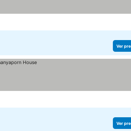
Ver pre
Ver pre