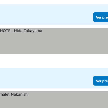
Ver pre
Ver pre