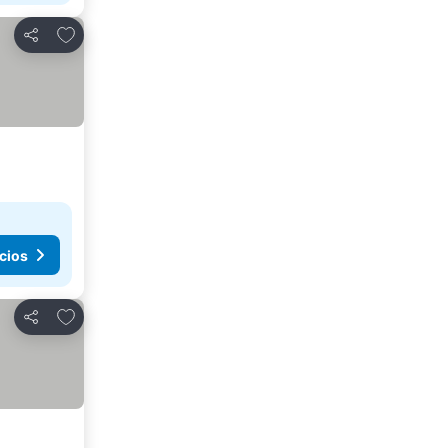
Agregar a favoritos
Compartir
cios
Agregar a favoritos
Compartir