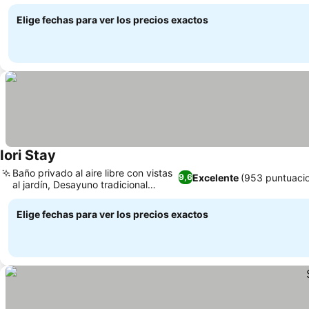
Elige fechas para ver los precios exactos
Iori Stay
Baño privado al aire libre con vistas
Excelente
(953 puntuaci
9,6
al jardín, Desayuno tradicional
japonés
Elige fechas para ver los precios exactos