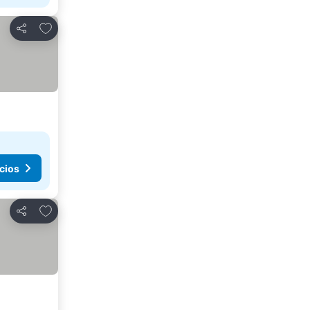
Agregar a favoritos
Compartir
cios
Agregar a favoritos
Compartir