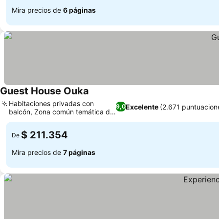
Mira precios de
6 páginas
Guest House Ouka
Habitaciones privadas con
Excelente
(2.671 puntuacion
9,0
balcón, Zona común temática de
Ghibli
$ 211.354
De
Mira precios de
7 páginas