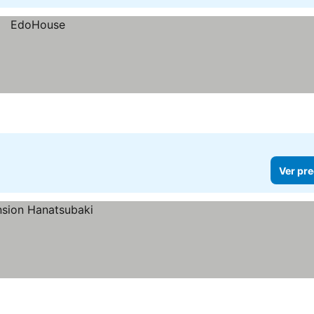
Ver pre