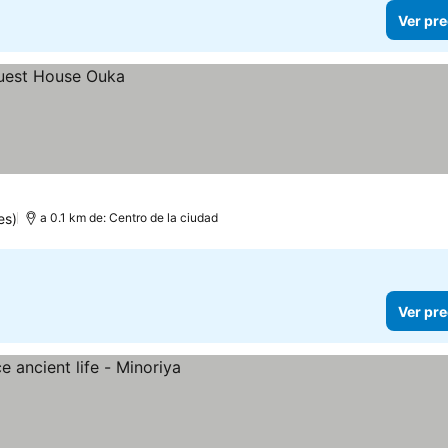
Ver pre
es)
a 0.1 km de: Centro de la ciudad
Ver pre