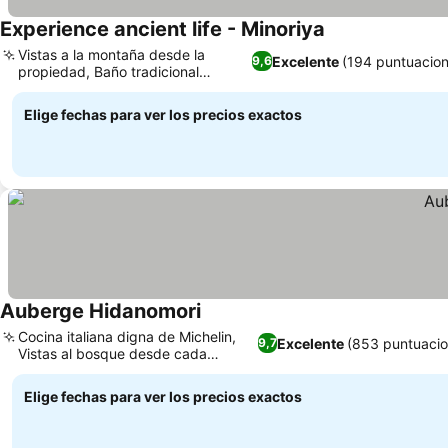
Experience ancient life - Minoriya
Vistas a la montaña desde la
Excelente
(194 puntuacion
9,6
propiedad, Baño tradicional
goemon-buro
Elige fechas para ver los precios exactos
Auberge Hidanomori
Cocina italiana digna de Michelin,
Excelente
(853 puntuacio
9,7
Vistas al bosque desde cada
habitación
Elige fechas para ver los precios exactos