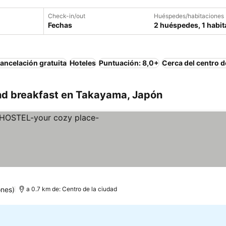
Check-in/out
Huéspedes/habitaciones
Fechas
2 huéspedes, 1 habit
ancelación gratuita
Hoteles
Puntuación: 8,0+
Cerca del centro d
nd breakfast en Takayama, Japón
ones)
a 0.7 km de: Centro de la ciudad