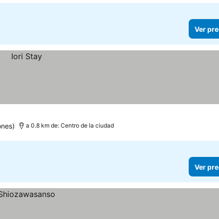
Ver pre
ones)
a 0.8 km de: Centro de la ciudad
Ver pre