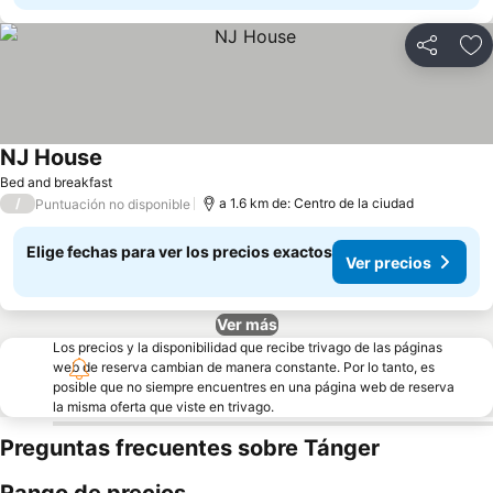
Compartir
Ag
NJ House
Ver precios
Bed and breakfast
/
a 1.6 km de: Centro de la ciudad
Puntuación no disponible
Elige fechas para ver los precios exactos
Ver precios
Ver más
Los precios y la disponibilidad que recibe trivago de las páginas
web de reserva cambian de manera constante. Por lo tanto, es
posible que no siempre encuentres en una página web de reserva
la misma oferta que viste en trivago.
Preguntas frecuentes sobre Tánger