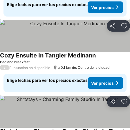
Elige fechas para ver los precios exactos
Ver precios
Compartir
Ag
Cozy Ensuite In Tangier Medinann
Ver precios
Bed and breakfast
/
a 0.1 km de: Centro de la ciudad
Puntuación no disponible
Elige fechas para ver los precios exactos
Ver precios
Compartir
Ag