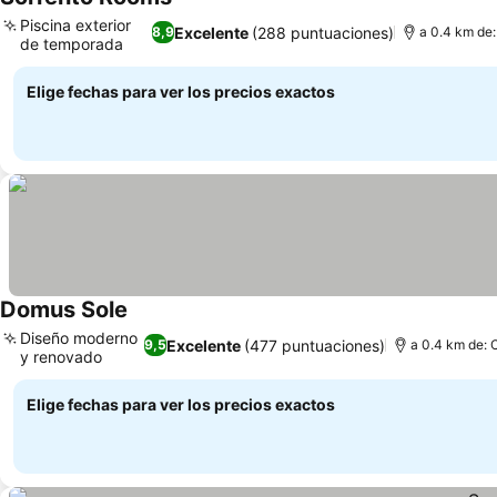
Piscina exterior
Excelente
(288 puntuaciones)
8,9
a 0.4 km de:
de temporada
Elige fechas para ver los precios exactos
Domus Sole
Diseño moderno
Excelente
(477 puntuaciones)
9,5
a 0.4 km de: 
y renovado
Elige fechas para ver los precios exactos