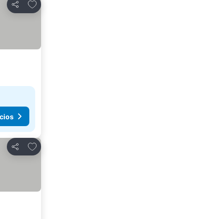
Agregar a favoritos
Compartir
cios
Agregar a favoritos
Compartir