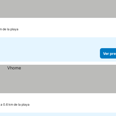
m de la playa
Ver pre
a 0.6 km de la playa