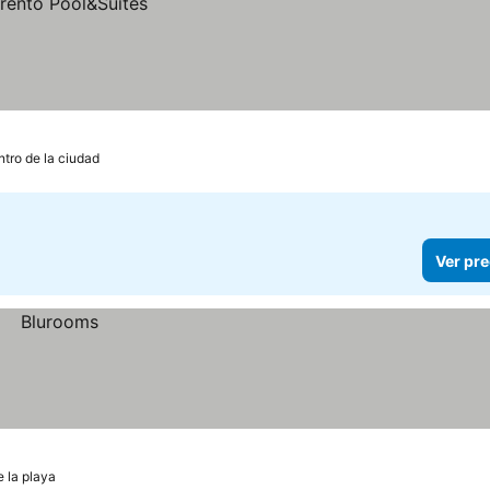
ntro de la ciudad
Ver pre
 la playa