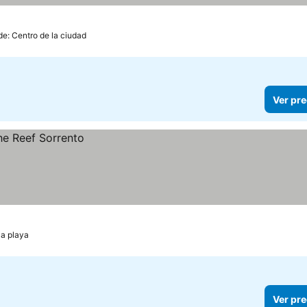
de: Centro de la ciudad
Ver pre
la playa
Ver pre