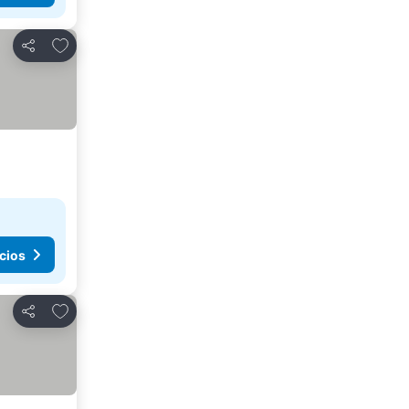
Agregar a favoritos
Compartir
cios
Agregar a favoritos
Compartir