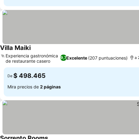
Villa Maiki
Experiencia gastronómica
Excelente
(207 puntuaciones)
9,7
a 
de restaurante casero
$ 498.465
De
Mira precios de
2 páginas
Sorrento Rooms