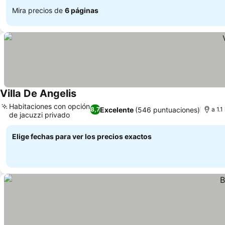
Mira precios de
6 páginas
Villa De Angelis
Habitaciones con opción
Excelente
(546 puntuaciones)
8,7
a 1.
de jacuzzi privado
Elige fechas para ver los precios exactos