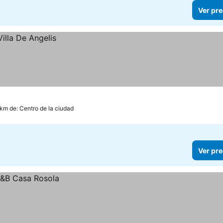
Ver pre
1 km de: Centro de la ciudad
Ver pre