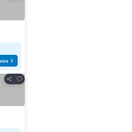
cios
Agregar a favoritos
Compartir