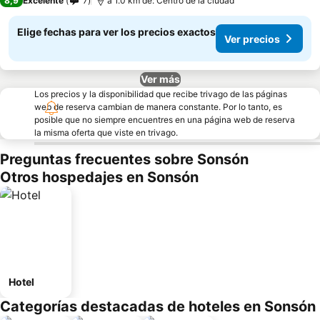
8,9
Excelente
7
a 1.0 km de: Centro de la ciudad
Elige fechas para ver los precios exactos
Ver precios
Ver más
Los precios y la disponibilidad que recibe trivago de las páginas
web de reserva cambian de manera constante. Por lo tanto, es
posible que no siempre encuentres en una página web de reserva
la misma oferta que viste en trivago.
Preguntas frecuentes sobre Sonsón
Otros hospedajes en Sonsón
Hotel
Categorías destacadas de hoteles en Sonsón