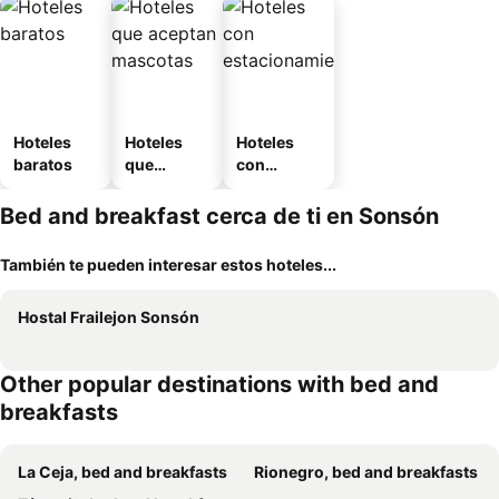
Hoteles
Hoteles
Hoteles
baratos
que
con
aceptan
estaciona
mascotas
miento
Bed and breakfast cerca de ti en Sonsón
También te pueden interesar estos hoteles...
Hostal Frailejon Sonsón
Other popular destinations with bed and
breakfasts
La Ceja, bed and breakfasts
Rionegro, bed and breakfasts