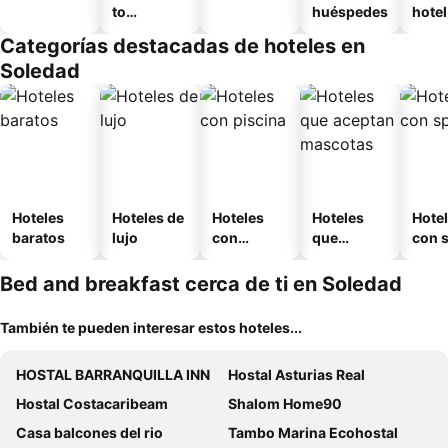
to
huéspedes
hotel
amueblad
Categorías destacadas de hoteles en
o
Soledad
Hoteles
Hoteles de
Hoteles
Hoteles
Hote
baratos
lujo
con
que
con 
piscina
aceptan
mascotas
Bed and breakfast cerca de ti en Soledad
También te pueden interesar estos hoteles...
HOSTAL BARRANQUILLA INN
Hostal Asturias Real
Hostal Costacaribeam
Shalom Home90
Casa balcones del rio
Tambo Marina Ecohostal