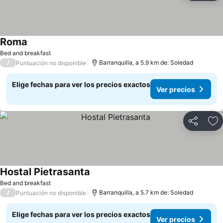
Roma
Ver precios
Bed and breakfast
/
Barranquilla, a 5.9 km de: Soledad
Puntuación no disponible
Elige fechas para ver los precios exactos
Ver precios
Compartir
Ag
Hostal Pietrasanta
Ver precios
Bed and breakfast
/
Barranquilla, a 5.7 km de: Soledad
Puntuación no disponible
Elige fechas para ver los precios exactos
Ver precios