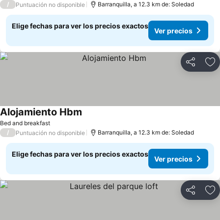
/
Barranquilla, a 12.3 km de: Soledad
Puntuación no disponible
Elige fechas para ver los precios exactos
Ver precios
Compartir
Ag
Alojamiento Hbm
Ver precios
Bed and breakfast
/
Barranquilla, a 12.3 km de: Soledad
Puntuación no disponible
Elige fechas para ver los precios exactos
Ver precios
Compartir
Ag