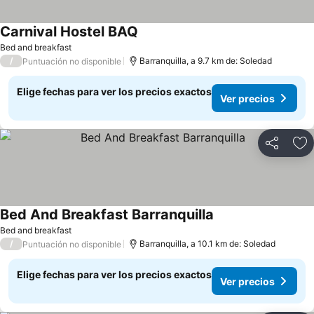
Carnival Hostel BAQ
Ver precios
Bed and breakfast
/
Barranquilla, a 9.7 km de: Soledad
Puntuación no disponible
Elige fechas para ver los precios exactos
Ver precios
Compartir
Ag
Bed And Breakfast Barranquilla
Ver precios
Bed and breakfast
/
Barranquilla, a 10.1 km de: Soledad
Puntuación no disponible
Elige fechas para ver los precios exactos
Ver precios