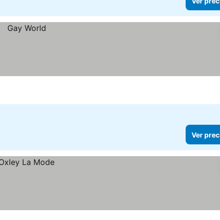
Ver prec
Ver prec