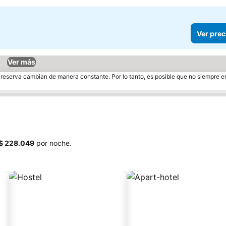
Ver prec
Ver más
e reserva cambian de manera constante. Por lo tanto, es posible que no siempre 
‎$ 228.049
por noche.