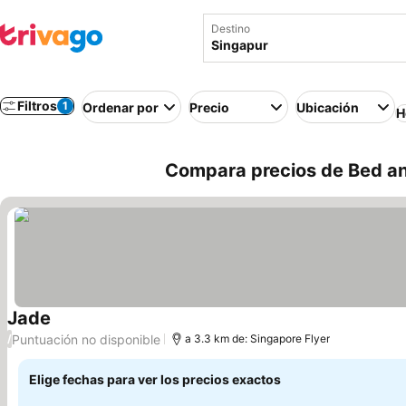
Destino
Filtros
1
Ordenar por
Precio
Ubicación
H
Compara precios de Bed an
Jade
Ver precios
Puntuación no disponible
/
a 3.3 km de: Singapore Flyer
Elige fechas para ver los precios exactos