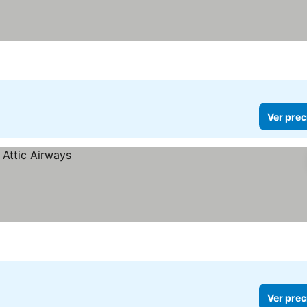
Ver prec
Ver prec