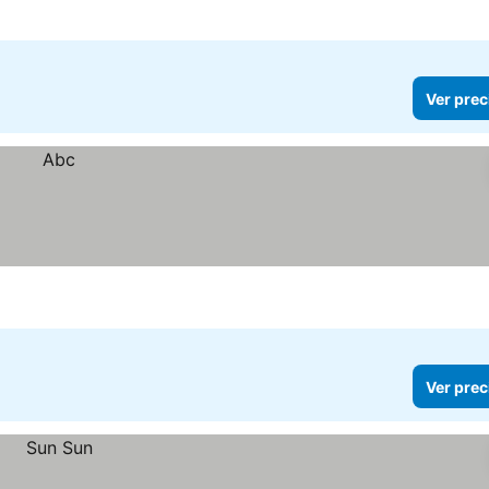
Ver prec
Ver prec