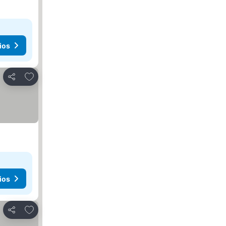
ios
Agregar a favoritos
Compartir
ios
Agregar a favoritos
Compartir