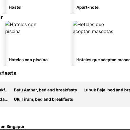
Hostel
Apart-hotel
r
Hoteles con piscina
Hoteles que aceptan masc
kfasts
sts
Batu Ampar, bed and breakfasts
Lubuk Baja, bed and br
sts
Ulu Tiram, bed and breakfasts
 en Singapur