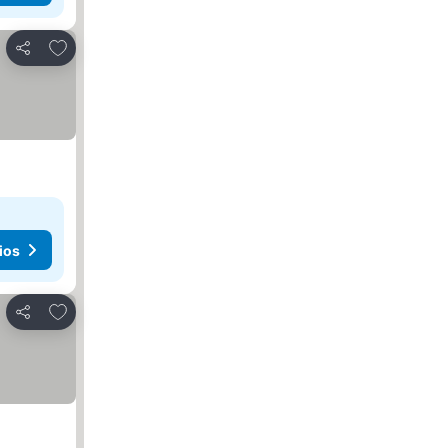
Agregar a favoritos
Compartir
ios
Agregar a favoritos
Compartir