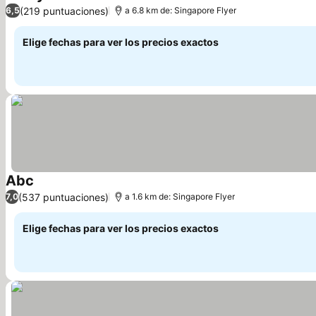
Ver precios
(219 puntuaciones)
6,5
a 6.8 km de: Singapore Flyer
Elige fechas para ver los precios exactos
Abc
Ver precios
(537 puntuaciones)
7,0
a 1.6 km de: Singapore Flyer
Elige fechas para ver los precios exactos