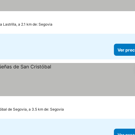
a Lastrilla, a 2.1 km de: Segovia
Ver prec
óbal de Segovia, a 3.5 km de: Segovia
Ver prec