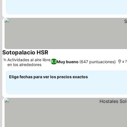
Sotopalacio HSR
Ver precios
Actividades al aire libre
Muy bueno
(647 puntuaciones)
8,2
a 7
en los alrededores
Ver precios
Elige fechas para ver los precios exactos