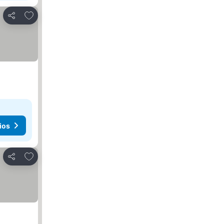
Agregar a favoritos
Compartir
ios
Agregar a favoritos
Compartir