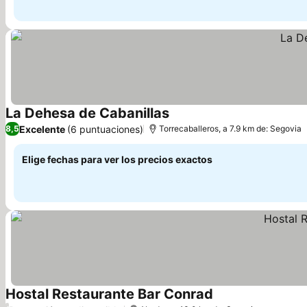
La Dehesa de Cabanillas
Ver precios
Excelente
(6 puntuaciones)
8,5
Torrecaballeros, a 7.9 km de: Segovia
Elige fechas para ver los precios exactos
Hostal Restaurante Bar Conrad
Ver precios