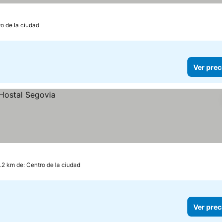
cios
ro de la ciudad
Ver prec
.2 km de: Centro de la ciudad
Ver prec