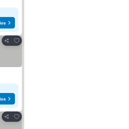
ios
Agregar a favoritos
Compartir
ios
Agregar a favoritos
Compartir