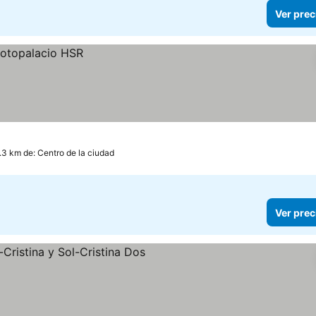
Ver prec
.3 km de: Centro de la ciudad
Ver prec