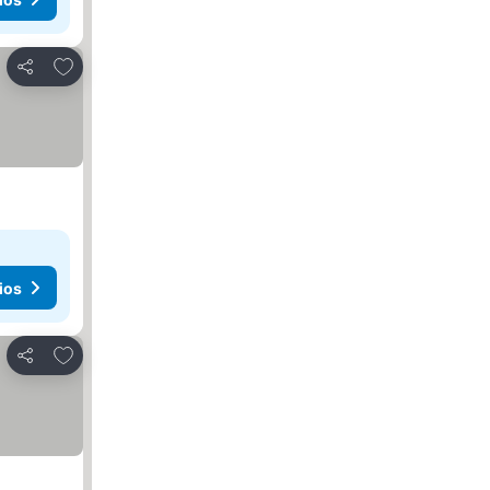
Agregar a favoritos
Compartir
ios
Agregar a favoritos
Compartir