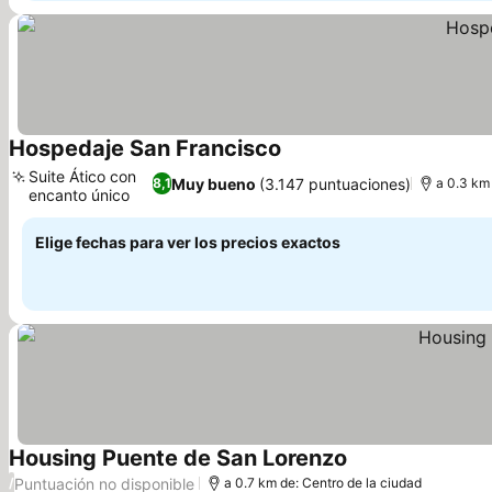
Hospedaje San Francisco
Ver precios
Suite Ático con
Muy bueno
(3.147 puntuaciones)
8,1
a 0.3 km
encanto único
Ver precios
Elige fechas para ver los precios exactos
Housing Puente de San Lorenzo
Ver precios
Puntuación no disponible
/
a 0.7 km de: Centro de la ciudad