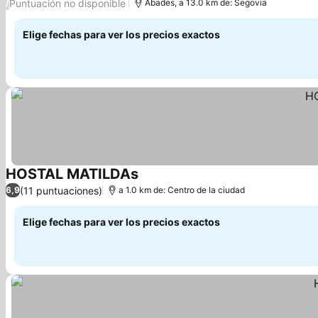
Puntuación no disponible
/
Abades, a 13.0 km de: Segovia
Elige fechas para ver los precios exactos
HOSTAL MATILDAs
Ver precios
(11 puntuaciones)
6,9
a 1.0 km de: Centro de la ciudad
Elige fechas para ver los precios exactos