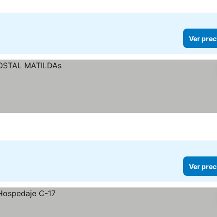
Ver prec
Ver prec