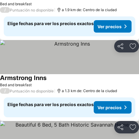
Bed and breakfast
/
a 1.9 km de: Centro de la ciudad
Puntuación no disponible
Elige fechas para ver los precios exactos
Ver precios
Compartir
Ag
Armstrong Inns
Bed and breakfast
/
a 1.3 km de: Centro de la ciudad
Puntuación no disponible
Elige fechas para ver los precios exactos
Ver precios
Compartir
Ag