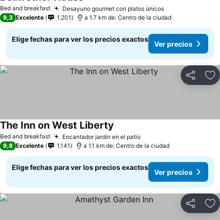
Bed and breakfast
Desayuno gourmet con platos únicos
9,3
Excelente
1.201
a 1.7 km de: Centro de la ciudad
Elige fechas para ver los precios exactos
Ver precios
Compartir
Ag
The Inn on West Liberty
Bed and breakfast
Encantador jardín en el patio
9,8
Excelente
1.141
a 1.1 km de: Centro de la ciudad
Elige fechas para ver los precios exactos
Ver precios
Compartir
Ag