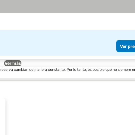
Ver pre
Ver más
e reserva cambian de manera constante. Por lo tanto, es posible que no siempre 