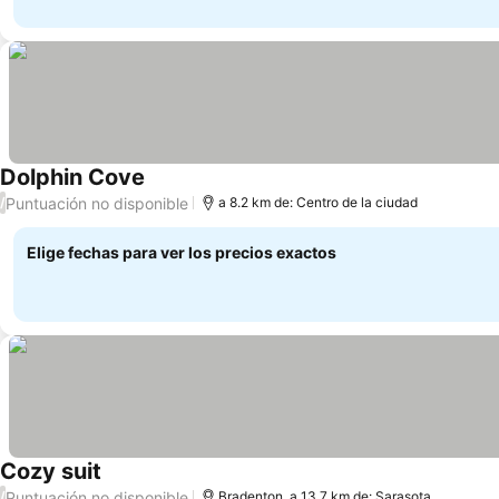
Dolphin Cove
Puntuación no disponible
/
a 8.2 km de: Centro de la ciudad
Elige fechas para ver los precios exactos
Cozy suit
Puntuación no disponible
/
Bradenton, a 13.7 km de: Sarasota