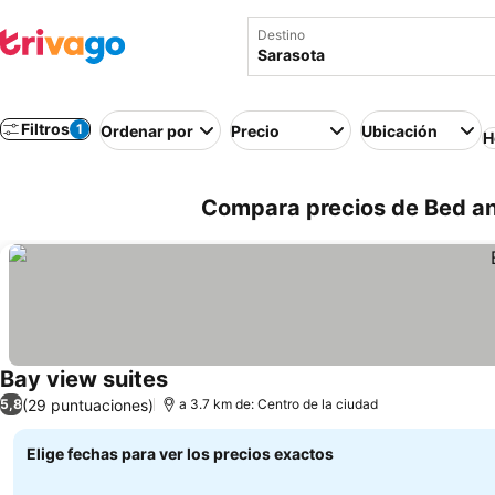
Destino
Filtros
1
Ordenar por
Precio
Ubicación
H
Compara precios de Bed and
Bay view suites
(29 puntuaciones)
5,8
a 3.7 km de: Centro de la ciudad
Elige fechas para ver los precios exactos