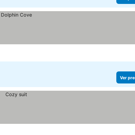
Ver pre