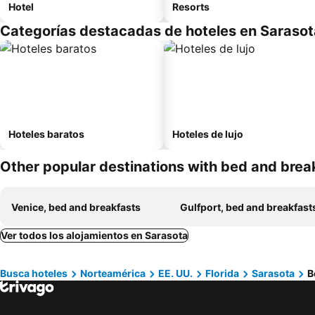
Hotel
Resorts
Categorías destacadas de hoteles en Sarasot
Hoteles baratos
Hoteles de lujo
Other popular destinations with bed and brea
Venice, bed and breakfasts
Gulfport, bed and breakfast
Ver todos los alojamientos en Sarasota
Busca hoteles
Norteamérica
EE. UU.
Florida
Sarasota
B