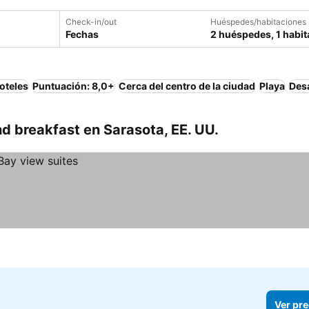
Check-in/out
Huéspedes/habitaciones
Fechas
2 huéspedes, 1 habit
oteles
Puntuación: 8,0+
Cerca del centro de la ciudad
Playa
Des
 breakfast en Sarasota, EE. UU.
Ver pre