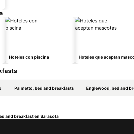
a
Hoteles con piscina
Hoteles que aceptan masc
kfasts
s
Palmetto, bed and breakfasts
Englewood, bed and br
ed and breakfast en Sarasota