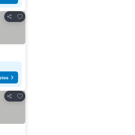
Agregar a favoritos
Compartir
cios
Agregar a favoritos
Compartir