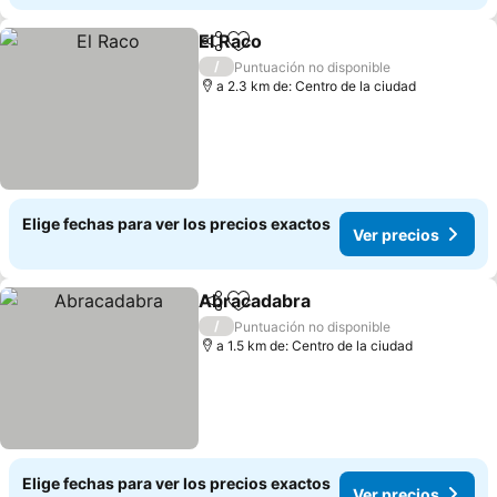
El Raco
Compartir
Agregar a favoritos
Ver precios
/
Puntuación no disponible
a 2.3 km de: Centro de la ciudad
Elige fechas para ver los precios exactos
Ver precios
Abracadabra
Compartir
Agregar a favoritos
Ver precios
/
Puntuación no disponible
a 1.5 km de: Centro de la ciudad
Elige fechas para ver los precios exactos
Ver precios