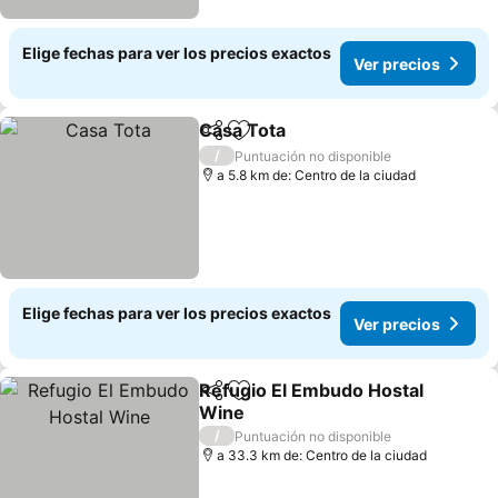
Elige fechas para ver los precios exactos
Ver precios
Casa Tota
Compartir
Agregar a favoritos
Ver precios
/
Puntuación no disponible
a 5.8 km de: Centro de la ciudad
Elige fechas para ver los precios exactos
Ver precios
Refugio El Embudo Hostal
Compartir
Agregar a favoritos
Wine
Ver precios
/
Puntuación no disponible
a 33.3 km de: Centro de la ciudad