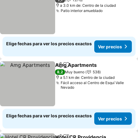
a 3.0 km de: Centro de la ciudad
Patio interior amueblado
Ver precios
Elige fechas para ver los precios exactos
Ver precios
Amg Apartments
Compartir
Agregar a favoritos
Ver preci
8,2
Muy bueno
538
a 5.1 km de: Centro de la ciudad
Fácil acceso al Centro de Esquí Valle
Nevado
Elige fechas para ver los precios exactos
Ver precios
Hotel CR Providencia