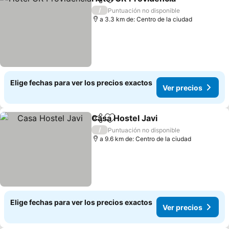
Compartir
Agregar a favoritos
Ver p
/
Puntuación no disponible
a 3.3 km de: Centro de la ciudad
Elige fechas para ver los precios exactos
Ver precios
Casa Hostel Javi
Compartir
Agregar a favoritos
Ver preci
/
Puntuación no disponible
a 9.6 km de: Centro de la ciudad
Elige fechas para ver los precios exactos
Ver precios