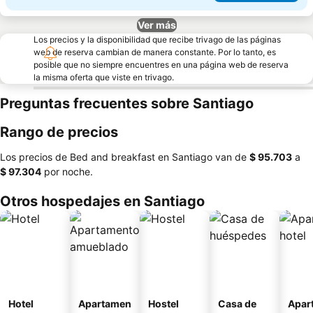
Ver más
Los precios y la disponibilidad que recibe trivago de las páginas
web de reserva cambian de manera constante. Por lo tanto, es
posible que no siempre encuentres en una página web de reserva
la misma oferta que viste en trivago.
Preguntas frecuentes sobre Santiago
Rango de precios
Los precios de Bed and breakfast en Santiago van de
‎$ 95.703
a
‎$ 97.304
por noche.
Otros hospedajes en Santiago
Hotel
Apartamen
Hostel
Casa de
Apar