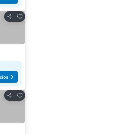
Agregar a favoritos
Compartir
cios
Agregar a favoritos
Compartir