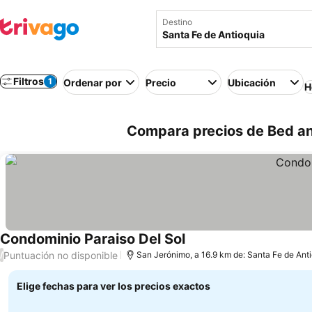
Destino
Filtros
1
Ordenar por
Precio
Ubicación
H
Compara precios de Bed an
Condominio Paraiso Del Sol
Puntuación no disponible
/
San Jerónimo, a 16.9 km de: Santa Fe de Ant
Elige fechas para ver los precios exactos