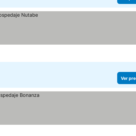
Ver pre