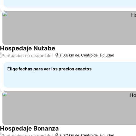
Hospedaje Nutabe
Puntuación no disponible
/
a 0.6 km de: Centro de la ciudad
Elige fechas para ver los precios exactos
Hospedaje Bonanza
Puntuación no disponible
/
a 0.2 km de: Centro de la ciudad