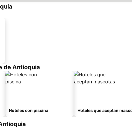
oquia
e de Antioquia
Hoteles con piscina
Hoteles que aceptan masc
Antioquia