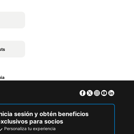
sts
uia
Facebook
Twitter
Instagram
Youtube
Linkedin
nicia sesión y obtén beneficios
exclusivos para socios
Personaliza tu experiencia