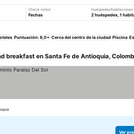
Check-in/out
Huéspedes/habitaciones
Fechas
2 huéspedes, 1 habit
oteles
Puntuación: 8,0+
Cerca del centro de la ciudad
Piscina
Es
d breakfast en Santa Fe de Antioquia, Colomb
ioquia
Ver pre