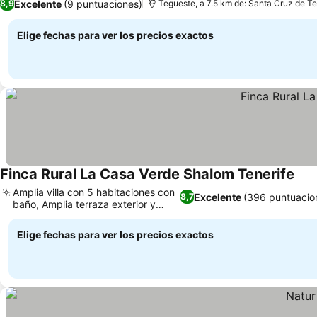
Excelente
(9 puntuaciones)
8,9
Tegueste, a 7.5 km de: Santa Cruz de Te
Elige fechas para ver los precios exactos
Finca Rural La Casa Verde Shalom Tenerife
Amplia villa con 5 habitaciones con
Excelente
(396 puntuacio
8,7
baño, Amplia terraza exterior y
jardín
Elige fechas para ver los precios exactos