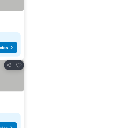
cios
Agregar a favoritos
Compartir