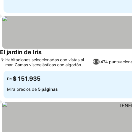
El jardin de Iris
Habitaciones seleccionadas con vistas al
(474 puntuacion
6,4
mar, Camas viscoelásticas con algodón
egipcio
$ 151.935
De
Mira precios de
5 páginas