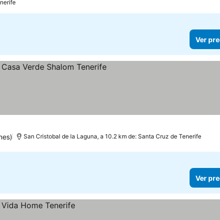
nerife
Ver pre
nes)
San Cristobal de la Laguna, a 10.2 km de: Santa Cruz de Tenerife
Ver pre