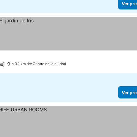
Ver pre
es)
a 3.1 km de: Centro de la ciudad
Ver pre