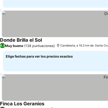
Donde Brilla el Sol
Muy bueno
(138 puntuaciones)
8,3
Candelaria, a 16.3 km de: Santa Cr
Elige fechas para ver los precios exactos
Finca Los Geranios