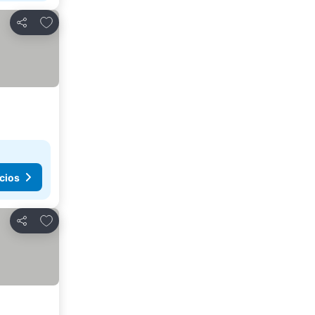
Agregar a favoritos
Compartir
cios
Agregar a favoritos
Compartir