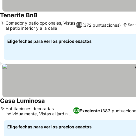
Tenerife BnB
Comedor y patio opcionales, Vistas
(372 puntuaciones)
6,5
San 
al patio interior y a la calle
Elige fechas para ver los precios exactos
Casa Luminosa
Habitaciones decoradas
Excelente
(383 puntuacione
8,9
individualmente, Vistas al jardín y
solárium
Elige fechas para ver los precios exactos