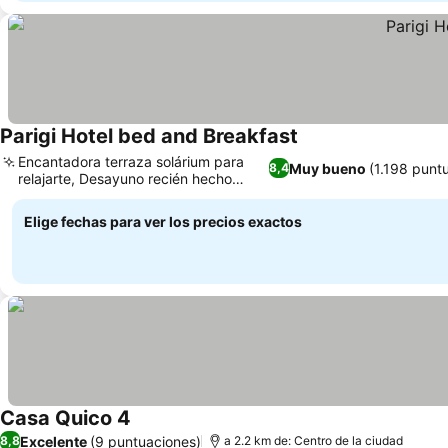
Parigi Hotel bed and Breakfast
Encantadora terraza solárium para
Muy bueno
(1.198 punt
8,4
relajarte, Desayuno recién hecho
todos los días
Elige fechas para ver los precios exactos
Casa Quico 4
Excelente
(9 puntuaciones)
8,8
a 2.2 km de: Centro de la ciudad