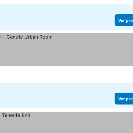
Ver pre
Ver pre