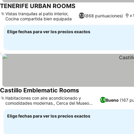
TENERIFE URBAN ROOMS
Vistas tranquilas al patio interior,
(868 puntuaciones)
7,3
a 
Cocina compartida bien equipada
Elige fechas para ver los precios exactos
Castillo Emblematic Rooms
Habitaciones con aire acondicionado y
Bueno
(167 p
7,5
comodidades modernas., Cerca del Museo
Municipal de Bellas Artes
Elige fechas para ver los precios exactos