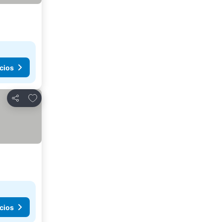
cios
Agregar a favoritos
Compartir
cios