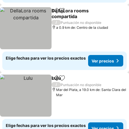
DellaLora rooms
Compartir
Agregar a favoritos
compartida
/
Puntuación no disponible
a 0.9 km de: Centro de la ciudad
Elige fechas para ver los precios exactos
Ver precios
Lulu
Compartir
Agregar a favoritos
/
Puntuación no disponible
Mar del Plata, a 19.0 km de: Santa Clara del
Mar
Elige fechas para ver los precios exactos
Ver precios