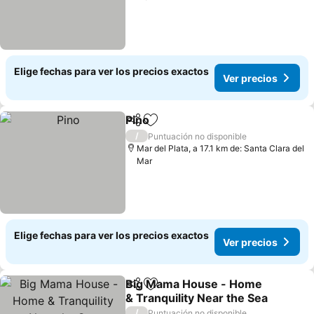
Elige fechas para ver los precios exactos
Ver precios
Pino
Compartir
Agregar a favoritos
/
Puntuación no disponible
Mar del Plata, a 17.1 km de: Santa Clara del
Mar
Elige fechas para ver los precios exactos
Ver precios
Big Mama House - Home
Compartir
Agregar a favoritos
& Tranquility Near the Sea
/
Puntuación no disponible