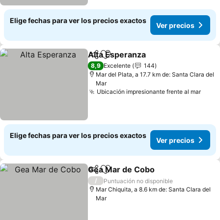
Elige fechas para ver los precios exactos
Ver precios
Alta Esperanza
Compartir
Agregar a favoritos
8,9
Excelente
144
Mar del Plata, a 17.7 km de: Santa Clara del
Mar
Ubicación impresionante frente al mar
Elige fechas para ver los precios exactos
Ver precios
Gea Mar de Cobo
Compartir
Agregar a favoritos
/
Puntuación no disponible
Mar Chiquita, a 8.6 km de: Santa Clara del
Mar