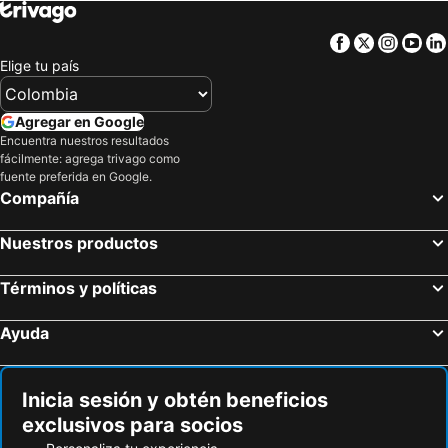
Facebook
Twitter
Insta
Yo
Elige tu país
Agregar en Google
Encuentra nuestros resultados
fácilmente: agrega trivago como
fuente preferida en Google.
Compañía
Nuestros productos
Términos y políticas
Ayuda
Inicia sesión y obtén beneficios
exclusivos para socios