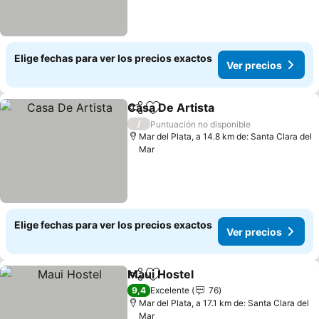
Elige fechas para ver los precios exactos
Ver precios
Casa De Artista
Compartir
Agregar a favoritos
/
Puntuación no disponible
Mar del Plata, a 14.8 km de: Santa Clara del
Mar
Elige fechas para ver los precios exactos
Ver precios
Maui Hostel
Compartir
Agregar a favoritos
9,4
Excelente
76
Mar del Plata, a 17.1 km de: Santa Clara del
Mar