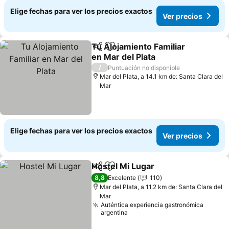
Elige fechas para ver los precios exactos
Ver precios
Tu Alojamiento Familiar
Compartir
Agregar a favoritos
en Mar del Plata
/
Puntuación no disponible
Mar del Plata, a 14.1 km de: Santa Clara del
Mar
Elige fechas para ver los precios exactos
Ver precios
Hostel Mi Lugar
Compartir
Agregar a favoritos
8,8
Excelente
110
Mar del Plata, a 11.2 km de: Santa Clara del
Mar
Auténtica experiencia gastronómica
argentina