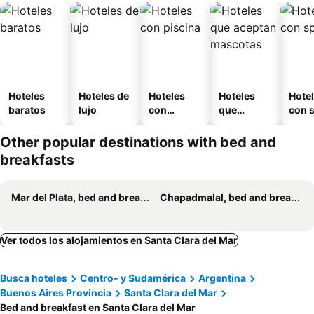
Hoteles
Hoteles de
Hoteles
Hoteles
Hote
baratos
lujo
con
que
con 
piscina
aceptan
mascotas
Other popular destinations with bed and
breakfasts
Mar del Plata, bed and breakfasts
Chapadmalal, bed and breakfasts
Ver todos los alojamientos en Santa Clara del Mar
Busca hoteles
Centro- y Sudamérica
Argentina
Buenos Aires Provincia
Santa Clara del Mar
Bed and breakfast en Santa Clara del Mar