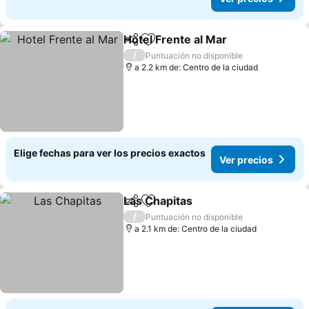
Hotel Frente al Mar
Compartir
Agregar a favoritos
/
Puntuación no disponible
a 2.2 km de: Centro de la ciudad
Elige fechas para ver los precios exactos
Ver precios
Las Chapitas
Compartir
Agregar a favoritos
/
Puntuación no disponible
a 2.1 km de: Centro de la ciudad