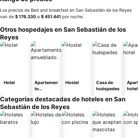
Los precios de Bed and breakfast en San Sebastián de los Reyes
van de
‎$ 176.330
a
‎$ 451.441
por noche.
Otros hospedajes en San Sebastián de los
Reyes
Hotel
Apartamen
Hostel
Casa de
Apar
to
huéspedes
hotel
amueblad
Categorías destacadas de hoteles en San
o
Sebastián de los Reyes