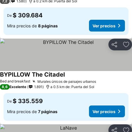
7,2
1.580
a 0.2 km de: Puerta del Sol
$ 309.684
De
Mira precios de
8 páginas
Ver precios
Compartir
Ag
BYPILLOW The Citadel
Ver precios
Bed and breakfast
Murales únicos de paisajes urbanos
Ver precios
8,6
Excelente
1.891
a 0.5 km de: Puerta del Sol
$ 335.559
De
Mira precios de
7 páginas
Ver precios