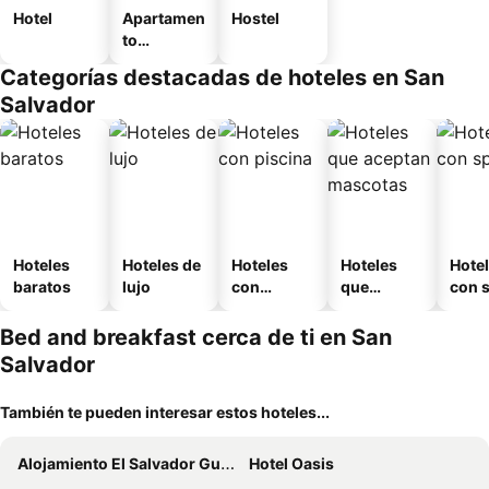
Hotel
Apartamen
Hostel
to
amueblad
Categorías destacadas de hoteles en San
o
Salvador
Hoteles
Hoteles de
Hoteles
Hoteles
Hote
baratos
lujo
con
que
con 
piscina
aceptan
mascotas
Bed and breakfast cerca de ti en San
Salvador
También te pueden interesar estos hoteles...
Alojamiento El Salvador Guest House
Hotel Oasis