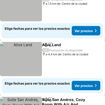
a 1.5 km de: Centro de la ciudad
Elige fechas para ver los precios exactos
Ver precios
Alive Land
Compartir
Agregar a favoritos
Ver precios
/
Puntuación no disponible
a 4.4 km de: Centro de la ciudad
Elige fechas para ver los precios exactos
Ver precios
Suite San Andres, Cozy
Compartir
Agregar a favoritos
Room With A/c And