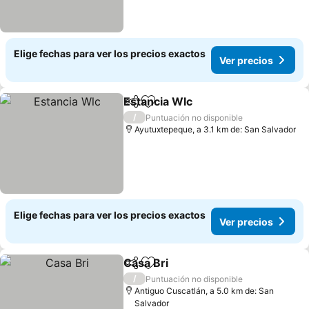
Elige fechas para ver los precios exactos
Ver precios
Estancia Wlc
Compartir
Agregar a favoritos
Ver precios
/
Puntuación no disponible
Ayutuxtepeque, a 3.1 km de: San Salvador
Elige fechas para ver los precios exactos
Ver precios
Casa Bri
Compartir
Agregar a favoritos
Ver precios
/
Puntuación no disponible
Antiguo Cuscatlán, a 5.0 km de: San
Salvador