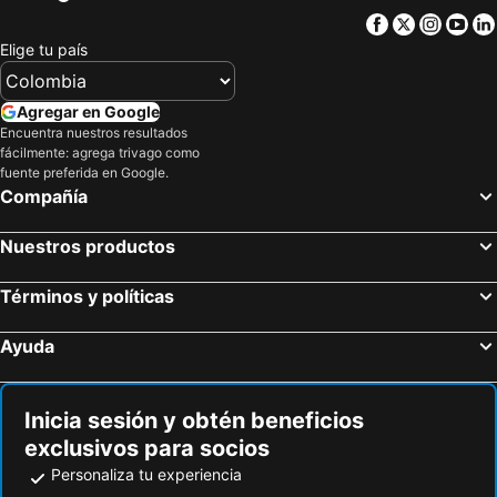
Facebook
Twitter
Insta
Yo
Elige tu país
Agregar en Google
Encuentra nuestros resultados
fácilmente: agrega trivago como
fuente preferida en Google.
Compañía
Nuestros productos
Términos y políticas
Ayuda
Inicia sesión y obtén beneficios
exclusivos para socios
Personaliza tu experiencia