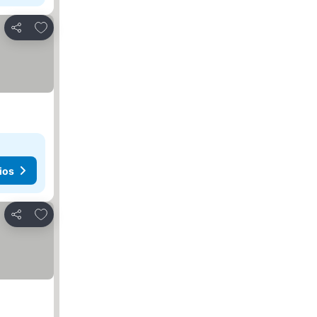
Agregar a favoritos
Compartir
ios
Agregar a favoritos
Compartir