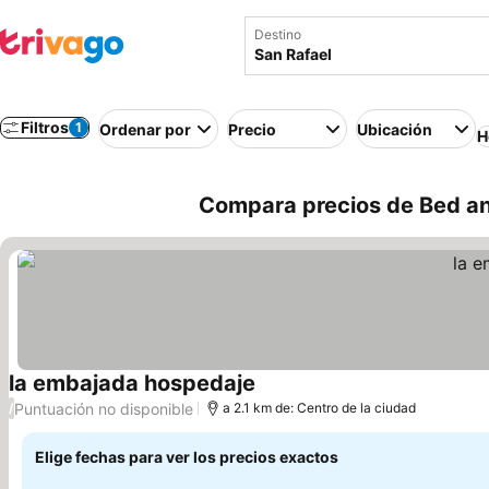
Destino
Filtros
1
Ordenar por
Precio
Ubicación
H
Compara precios de Bed an
la embajada hospedaje
Puntuación no disponible
/
a 2.1 km de: Centro de la ciudad
Elige fechas para ver los precios exactos