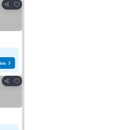
Agregar a favoritos
Compartir
ios
Agregar a favoritos
Compartir