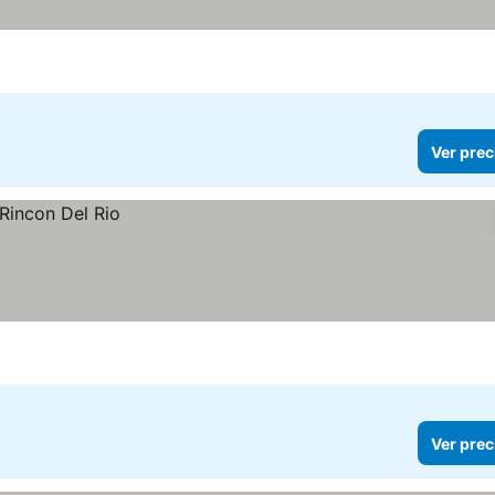
Ver prec
Ver prec