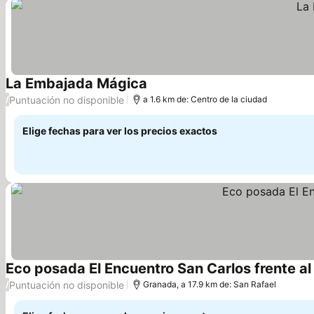
La Embajada Mágica
Puntuación no disponible
/
a 1.6 km de: Centro de la ciudad
Elige fechas para ver los precios exactos
Eco posada El Encuentro San Carlos frente al 
Puntuación no disponible
/
Granada, a 17.9 km de: San Rafael