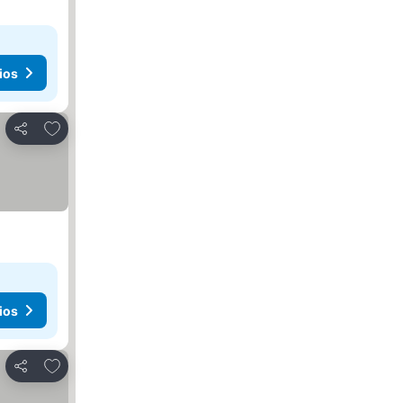
ios
Agregar a favoritos
Compartir
ios
Agregar a favoritos
Compartir