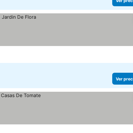
Ver prec
Ver prec