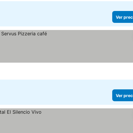
Ver prec
Ver prec