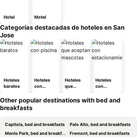
Hotel
Motel
Categorías destacadas de hoteles en San
Jose
Hoteles
Hoteles
Hoteles
Hoteles
baratos
con
que
con
piscina
aceptan
estaciona
mascotas
miento
Other popular destinations with bed and
breakfasts
Capitola, bed and breakfasts
Palo Alto, bed and breakfasts
Menlo Park, bed and breakfasts
Fremont, bed and breakfasts