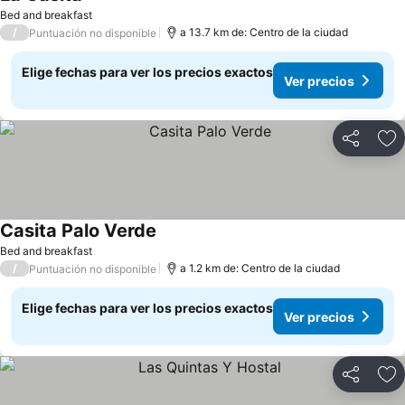
Bed and breakfast
/
a 13.7 km de: Centro de la ciudad
Puntuación no disponible
Elige fechas para ver los precios exactos
Ver precios
Compartir
Ag
Casita Palo Verde
Bed and breakfast
/
a 1.2 km de: Centro de la ciudad
Puntuación no disponible
Elige fechas para ver los precios exactos
Ver precios
Compartir
Ag