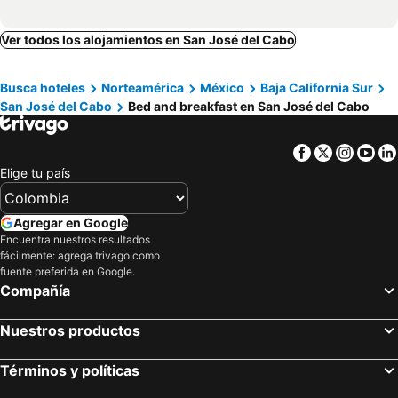
Ver todos los alojamientos en San José del Cabo
Busca hoteles
Norteamérica
México
Baja California Sur
San José del Cabo
Bed and breakfast en San José del Cabo
Facebook
Twitter
Insta
Yo
Elige tu país
Agregar en Google
Encuentra nuestros resultados
fácilmente: agrega trivago como
fuente preferida en Google.
Compañía
Nuestros productos
Términos y políticas