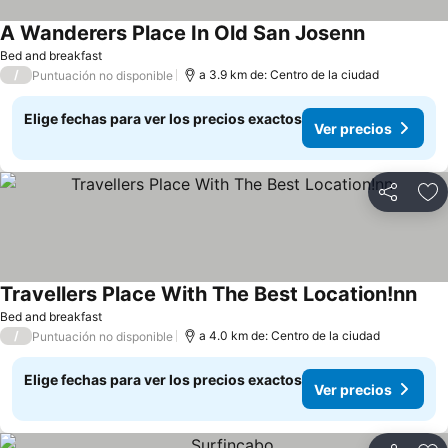
A Wanderers Place In Old San Josenn
Bed and breakfast
/
a 3.9 km de: Centro de la ciudad
Puntuación no disponible
Elige fechas para ver los precios exactos
Ver precios
Compartir
Ag
Travellers Place With The Best Location!nn
Bed and breakfast
/
a 4.0 km de: Centro de la ciudad
Puntuación no disponible
Elige fechas para ver los precios exactos
Ver precios