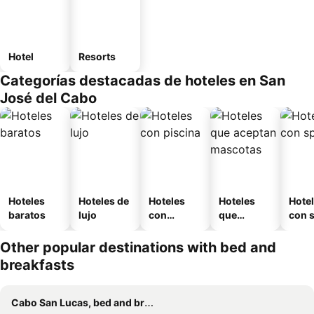
Hotel
Resorts
Categorías destacadas de hoteles en San
José del Cabo
Hoteles
Hoteles de
Hoteles
Hoteles
Hote
baratos
lujo
con
que
con 
piscina
aceptan
mascotas
Other popular destinations with bed and
breakfasts
Cabo San Lucas, bed and breakfasts