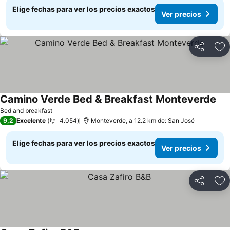
Elige fechas para ver los precios exactos
Ver precios
Compartir
Ag
Camino Verde Bed & Breakfast Monteverde
Bed and breakfast
9,2
Excelente
4.054
Monteverde, a 12.2 km de: San José
Elige fechas para ver los precios exactos
Ver precios
Compartir
Ag