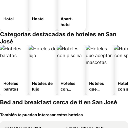
Hotel
Hostel
Apart-
hotel
Categorías destacadas de hoteles en San
José
Hoteles
Hoteles de
Hoteles
Hoteles
Hote
baratos
lujo
con
que
con 
piscina
aceptan
mascotas
Bed and breakfast cerca de ti en San José
También te pueden interesar estos hoteles...