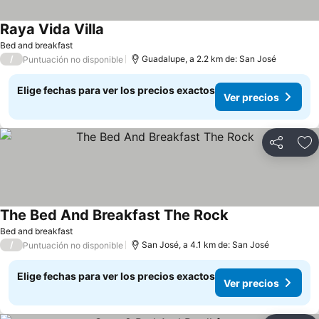
Raya Vida Villa
Bed and breakfast
/
Guadalupe, a 2.2 km de: San José
Puntuación no disponible
Elige fechas para ver los precios exactos
Ver precios
Compartir
Ag
The Bed And Breakfast The Rock
Bed and breakfast
/
San José, a 4.1 km de: San José
Puntuación no disponible
Elige fechas para ver los precios exactos
Ver precios