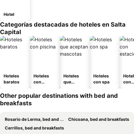
Hotel
Categorías destacadas de hoteles en Salta
Capital
Hoteles
Hoteles
Hoteles
Hoteles
Hote
baratos
con
que
con spa
con
piscina
aceptan
esta
mascotas
mien
Other popular destinations with bed and
breakfasts
Rosario de Lerma, bed and breakfasts
Chicoana, bed and breakfasts
Cerrillos, bed and breakfasts