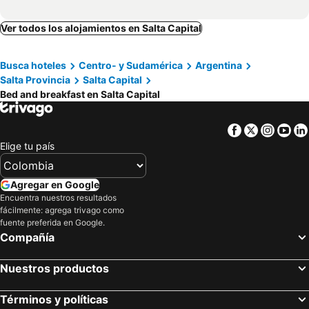
Ver todos los alojamientos en Salta Capital
Busca hoteles
Centro- y Sudamérica
Argentina
Salta Provincia
Salta Capital
Bed and breakfast en Salta Capital
Facebook
Twitter
Insta
Yo
Elige tu país
Agregar en Google
Encuentra nuestros resultados
fácilmente: agrega trivago como
fuente preferida en Google.
Compañía
Nuestros productos
Términos y políticas