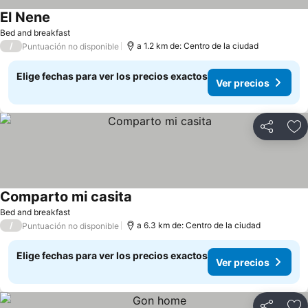
El Nene
Ver precios
Bed and breakfast
/
a 1.2 km de: Centro de la ciudad
Puntuación no disponible
Elige fechas para ver los precios exactos
Ver precios
Compartir
Ag
Comparto mi casita
Ver precios
Bed and breakfast
/
a 6.3 km de: Centro de la ciudad
Puntuación no disponible
Elige fechas para ver los precios exactos
Ver precios