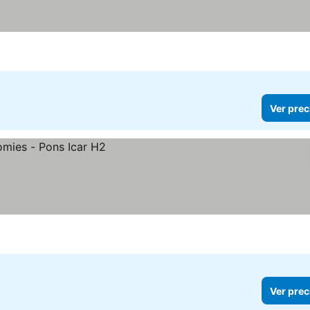
Ver prec
Ver prec