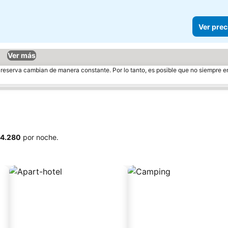
Ver prec
Ver más
e reserva cambian de manera constante. Por lo tanto, es posible que no siempre 
64.280
por noche.