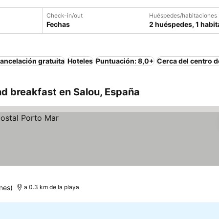
Check-in/out
Huéspedes/habitaciones
Fechas
2 huéspedes, 1 habit
ancelación gratuita
Hoteles
Puntuación: 8,0+
Cerca del centro d
d breakfast en Salou, España
nes)
a 0.3 km de la playa