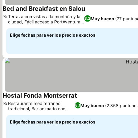
Bed and Breakfast en Salou
Terraza con vistas a la montaña y la
Muy bueno
(77 puntua
8,2
ciudad, Fácil acceso a PortAventura
World
Elige fechas para ver los precios exactos
Hostal Fonda Montserrat
Restaurante mediterráneo
Muy bueno
(2.858 puntuaci
8,1
tradicional, Bar animado con
vinos locales
Elige fechas para ver los precios exactos