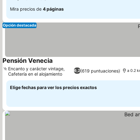
Mira precios de
4 páginas
Opción destacada
Pensión Venecia
Encanto y carácter vintage,
(619 puntuaciones)
6,2
a 0.2 k
Cafetería en el alojamiento
Elige fechas para ver los precios exactos