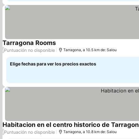
Tarragona Rooms
Puntuación no disponible
/
Tarragona, a 10.5 km de: Salou
Elige fechas para ver los precios exactos
Habitacion en el centro historico de Tarrago
Puntuación no disponible
/
Tarragona, a 10.8 km de: Salou