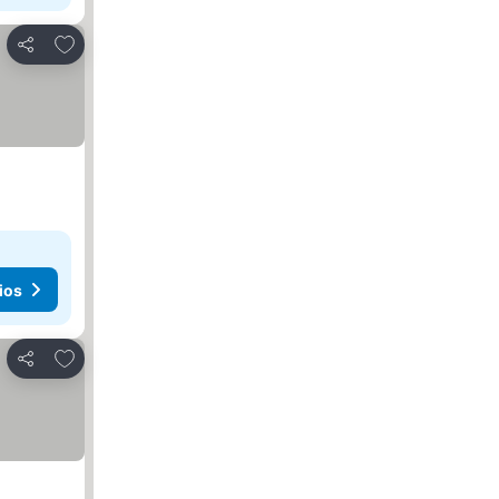
Agregar a favoritos
Compartir
ios
Agregar a favoritos
Compartir