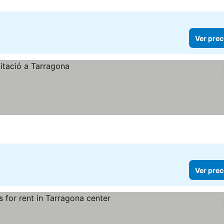
Ver prec
Ver prec