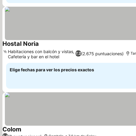
Hostal Noria
Habitaciones con balcón y vistas,
(2.675 puntuaciones)
7,2
Tar
Cafetería y bar en el hotel
Elige fechas para ver los precios exactos
Colom