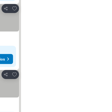
Agregar a favoritos
Compartir
ios
Agregar a favoritos
Compartir