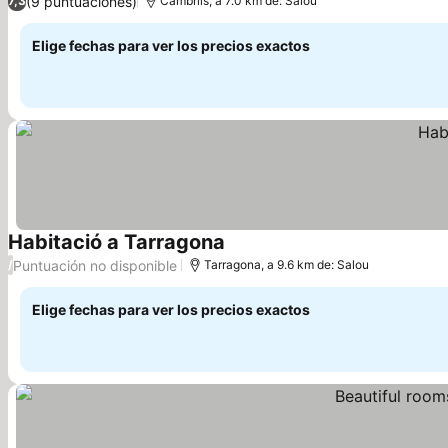
(9 puntuaciones)
7,3
Cambrils, a 7.0 km de: Salou
Elige fechas para ver los precios exactos
Habitació a Tarragona
Puntuación no disponible
/
Tarragona, a 9.6 km de: Salou
Elige fechas para ver los precios exactos