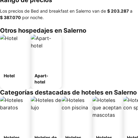
Rango de precios
Los precios de Bed and breakfast en Salerno van de
‎$ 203.287
a
‎$ 387.070
por noche.
Otros hospedajes en Salerno
Hotel
Apart-
hotel
Categorías destacadas de hoteles en Salerno
Hoteles
Hoteles de
Hoteles
Hoteles
Hote