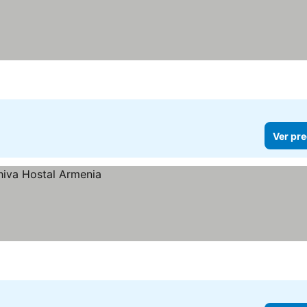
Ver pre