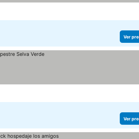
Ver pre
Ver pre