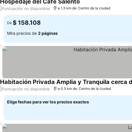
Hospedaje del Cafe Salento
Puntuación no disponible
/
a 1.3 km de: Centro de la ciudad
$ 158.108
De
Mira precios de
2 páginas
Habitación Privada Amplia y Tranquila cerca d
Puntuación no disponible
/
a 0.5 km de: Centro de la ciudad
Elige fechas para ver los precios exactos