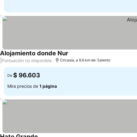
Alojamiento donde Nur
Puntuación no disponible
/
Circasia, a 9.6 km de: Salento
$ 96.603
De
Mira precios de
1 página
Hato Grande