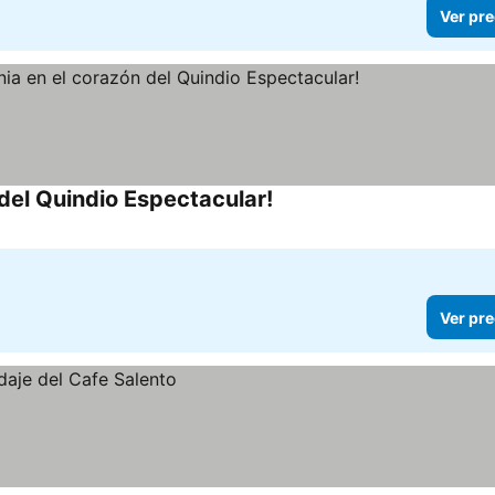
Ver pre
del Quindio Espectacular!
Ver pre