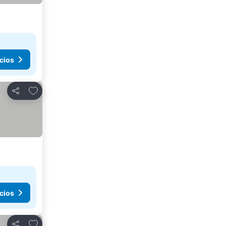
cios
Agregar a favoritos
Compartir
cios
Agregar a favoritos