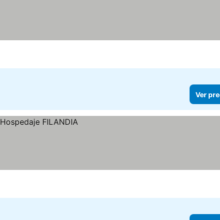
Ver pre