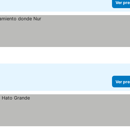
Ver pre
Ver pre