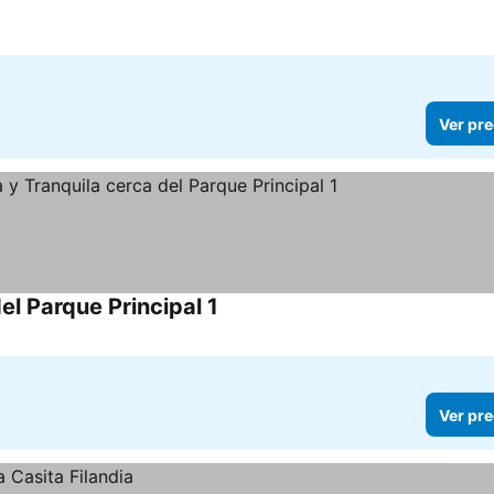
Ver pre
el Parque Principal 1
Ver pre