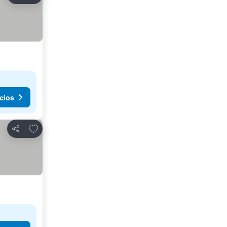
cios
Agregar a favoritos
Compartir