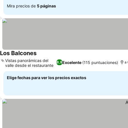
Mira precios de
5 páginas
Los Balcones
Vistas panorámicas del
Excelente
(115 puntuaciones)
8,9
a 
valle desde el restaurante
Elige fechas para ver los precios exactos