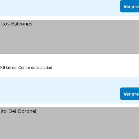
Ver pre
0.9 km de: Centro de la ciudad
Ver pre