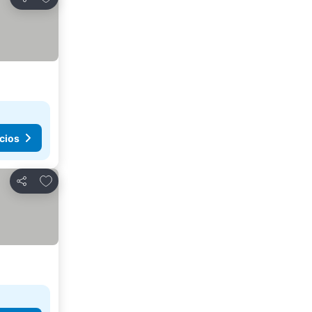
Compartir
cios
Agregar a favoritos
Compartir