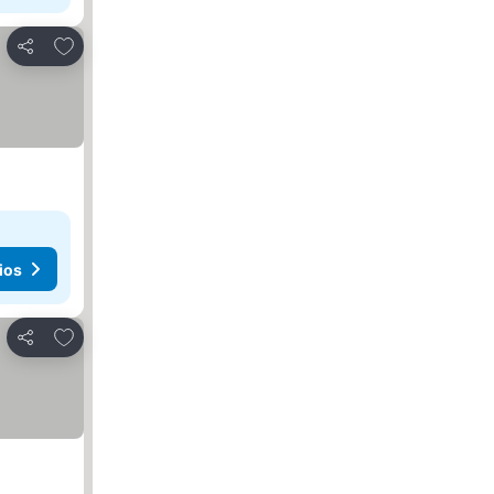
Agregar a favoritos
Compartir
ios
Agregar a favoritos
Compartir