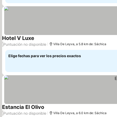
Hotel V Luxe
Puntuación no disponible
/
Villa De Leyva, a 5.8 km de: Sáchica
Elige fechas para ver los precios exactos
Estancia El Olivo
Puntuación no disponible
/
Villa De Leyva, a 6.0 km de: Sáchica