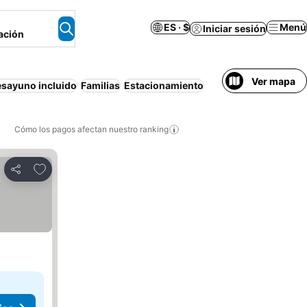
ES · $
Menú
Iniciar sesión
ación
Ver mapa
sayuno incluido
Familias
Estacionamiento
Cómo los pagos afectan nuestro ranking
Agregar a favoritos
Compartir