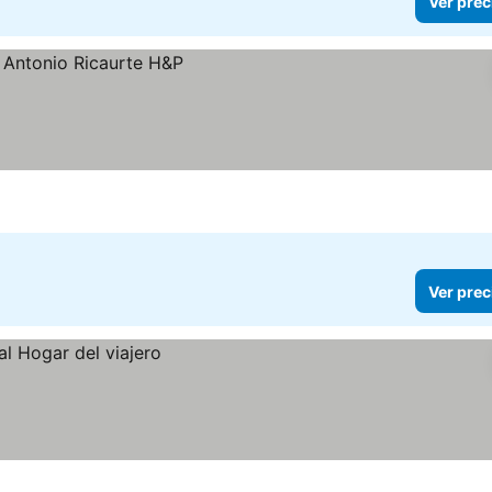
Ver prec
Ver prec