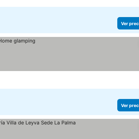
Ver prec
Ver prec