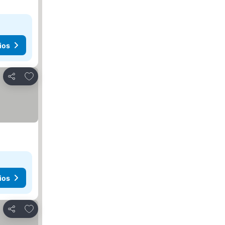
ios
Agregar a favoritos
Compartir
ios
Agregar a favoritos
Compartir