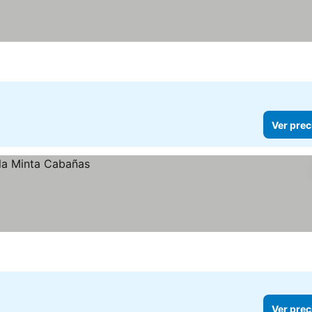
Ver prec
Ver prec