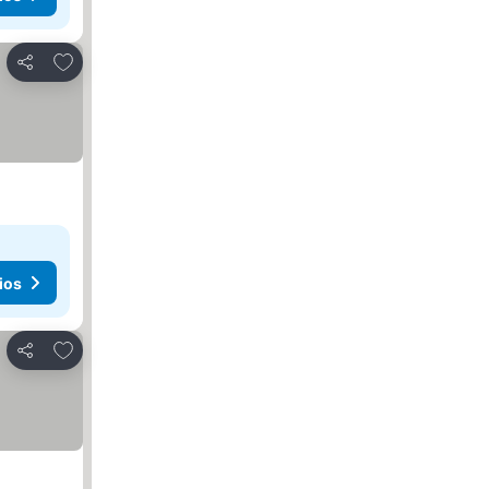
Agregar a favoritos
Compartir
ios
Agregar a favoritos
Compartir