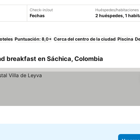
Check-in/out
Huéspedes/habitaciones
Fechas
2 huéspedes, 1 habit
oteles
Puntuación: 8,0+
Cerca del centro de la ciudad
Piscina
De
d breakfast en Sáchica, Colombia