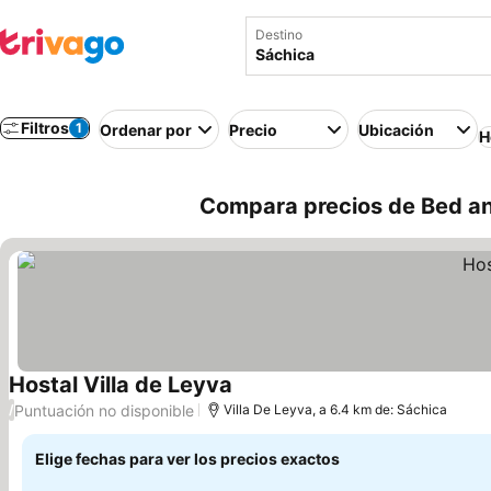
Destino
Filtros
1
Ordenar por
Precio
Ubicación
H
Compara precios de Bed an
Hostal Villa de Leyva
Puntuación no disponible
/
Villa De Leyva, a 6.4 km de: Sáchica
Elige fechas para ver los precios exactos